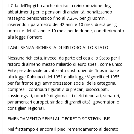
Il Cda dell’Inpgi ha anche deciso la reintroduzione degli
abbattimenti per le pensioni di anzianità, penalizzando
l’assegno pensionistico fino al 7,25% per gli uomini,
inserendo il parametro dei 42 anni e 10 mesi di età per gli
uomini e dei 41 anni e 10 mesi per le donne, con riferimento
alla legge Fornero.
TAGLI SENZA RICHIESTA DI RISTORO ALLO STATO
Nessuna richiesta, invece, da parte del cda allo Stato per il
ristoro di almeno mezzo miliardo di euro spesi, come unico
Ente previdenziale privatizzato sostitutivo dell’Inps in base
alla legge Rubinacci del 1951 e alla legge Vigorelli del 1955,
per far fronte agli ammortizzatori sociali della categoria,
compresi i contributi figurativi di precari, disoccupati,
cassintegrati, nonché di giornalisti eletti deputati, senatori,
parlamentari europei, sindaci di grandi città, governatori e
consiglieri regionali.
EMENDAMENTO SENSI AL DECRETO SOSTEGNI BIS
Nel frattempo è ancora il piedi l’emendamento al decreto