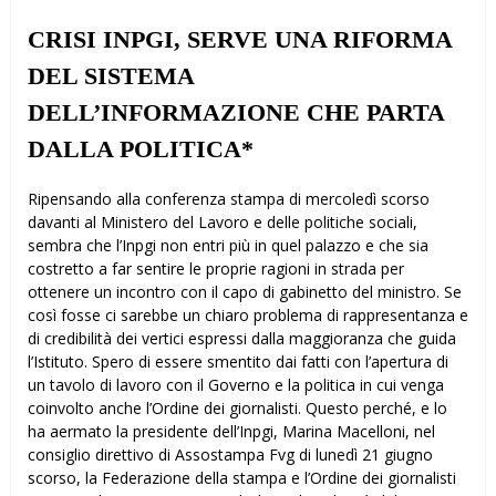
CRISI INPGI, SERVE UNA RIFORMA
DEL SISTEMA
DELL’INFORMAZIONE CHE PARTA
DALLA POLITICA*
Ripensando alla conferenza stampa di mercoledì scorso
davanti al Ministero del Lavoro e delle politiche sociali,
sembra che l’Inpgi non entri più in quel palazzo e che sia
costretto a far sentire le proprie ragioni in strada per
ottenere un incontro con il capo di gabinetto del ministro. Se
così fosse ci sarebbe un chiaro problema di rappresentanza e
di credibilità dei vertici espressi dalla maggioranza che guida
l’Istituto. Spero di essere smentito dai fatti con l’apertura di
un tavolo di lavoro con il Governo e la politica in cui venga
coinvolto anche l’Ordine dei giornalisti. Questo perché, e lo
ha affermato la presidente dell’Inpgi, Marina Macelloni, nel
consiglio direttivo di Assostampa Fvg di lunedì 21 giugno
scorso, la Federazione della stampa e l’Ordine dei giornalisti