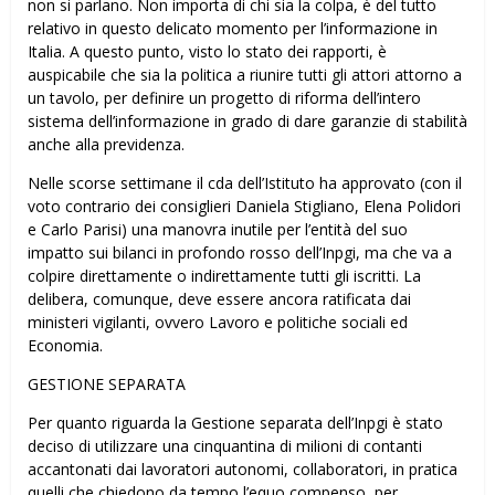
non si parlano. Non importa di chi sia la colpa, è del tutto
relativo in questo delicato momento per l’informazione in
Italia. A questo punto, visto lo stato dei rapporti, è
auspicabile che sia la politica a riunire tutti gli attori attorno a
un tavolo, per definire un progetto di riforma dell’intero
sistema dell’informazione in grado di dare garanzie di stabilità
anche alla previdenza.
Nelle scorse settimane il cda dell’Istituto ha approvato (con il
voto contrario dei consiglieri Daniela Stigliano, Elena Polidori
e Carlo Parisi) una manovra inutile per l’entità del suo
impatto sui bilanci in profondo rosso dell’Inpgi, ma che va a
colpire direttamente o indirettamente tutti gli iscritti. La
delibera, comunque, deve essere ancora ratificata dai
ministeri vigilanti, ovvero Lavoro e politiche sociali ed
Economia.
GESTIONE SEPARATA
Per quanto riguarda la Gestione separata dell’Inpgi è stato
deciso di utilizzare una cinquantina di milioni di contanti
accantonati dai lavoratori autonomi, collaboratori, in pratica
quelli che chiedono da tempo l’equo compenso, per