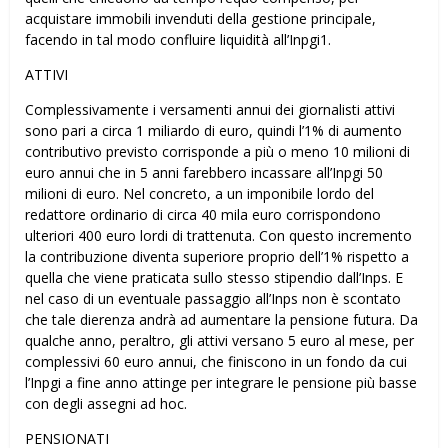
acquistare immobili invenduti della gestione principale,
facendo in tal modo confluire liquidità all’Inpgi1.
ATTIVI
Complessivamente i versamenti annui dei giornalisti attivi
sono pari a circa 1 miliardo di euro, quindi l’1% di aumento
contributivo previsto corrisponde a più o meno 10 milioni di
euro annui che in 5 anni farebbero incassare all’Inpgi 50
milioni di euro. Nel concreto, a un imponibile lordo del
redattore ordinario di circa 40 mila euro corrispondono
ulteriori 400 euro lordi di trattenuta. Con questo incremento
la contribuzione diventa superiore proprio dell’1% rispetto a
quella che viene praticata sullo stesso stipendio dall’Inps. E
nel caso di un eventuale passaggio all’Inps non è scontato
che tale differenza andrà ad aumentare la pensione futura. Da
qualche anno, peraltro, gli attivi versano 5 euro al mese, per
complessivi 60 euro annui, che finiscono in un fondo da cui
l’Inpgi a fine anno attinge per integrare le pensione più basse
con degli assegni ad hoc.
PENSIONATI