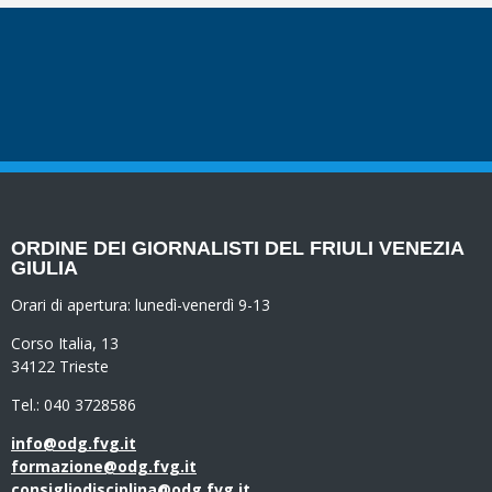
ORDINE DEI GIORNALISTI DEL FRIULI VENEZIA
GIULIA
Orari di apertura:
lunedì-venerdì 9-13
Corso Italia, 13
34122 Trieste
Tel.: 040 3728586
info@odg.fvg.it
formazione@odg.fvg.it
consigliodisciplina@odg.fvg.it