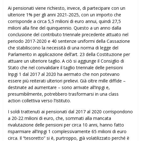
Ai pensionati viene richiesto, invece, di partecipare con un
ulteriore 1% per gli anni 2021-2025, con un importo che
corrisponde a circa 5,5 milioni di euro annui, quindi 27,5
milioni alla fine del quinquennio. Questo a un anno dalla
conclusione del contributo triennale precedente attuato nel
periodo 2017-2020 e 40 sentenze uniformi della Cassazione
che stabiliscono la necessità di una norma di legge del
Parlamento in applicazione dell’art. 23 della Costituzione per
attuare un ulteriore taglio. A ciò si aggiunge il Consiglio di
Stato che nel convalidare il taglio triennale delle pensioni
Inpgi 1 dal 2017 al 2020 ha affermato che non potevano
essere più reiterati ulteriori prelievi. Già oltre mille diffide –
destinate ad aumentare – sono arrivate all’Inpgi e,
presumibilmente, potrebbero trasformarsi in una class
action collettiva verso l’Istituto.
I soldi trattenuti ai pensionati dal 2017 al 2020 corrispondono
a 20-22 milioni di euro, che, sommati alla mancata
rivalutazione delle pensioni per circa 10 anni, hanno fatto
risparmiare all’Inpgi 1 complessivamente 65 milioni di euro
circa. Il “tesoretto” si è, purtroppo, già volatilizzato perché è