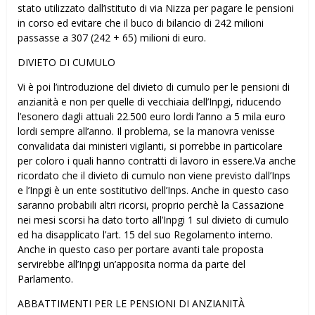
stato utilizzato dall’istituto di via Nizza per pagare le pensioni
in corso ed evitare che il buco di bilancio di 242 milioni
passasse a 307 (242 + 65) milioni di euro.
DIVIETO DI CUMULO
Vi è poi l’introduzione del divieto di cumulo per le pensioni di
anzianità e non per quelle di vecchiaia dell’Inpgi, riducendo
l’esonero dagli attuali 22.500 euro lordi l’anno a 5 mila euro
lordi sempre all’anno. Il problema, se la manovra venisse
convalidata dai ministeri vigilanti, si porrebbe in particolare
per coloro i quali hanno contratti di lavoro in essere.Va anche
ricordato che il divieto di cumulo non viene previsto dall’Inps
e l’Inpgi è un ente sostitutivo dell’Inps. Anche in questo caso
saranno probabili altri ricorsi, proprio perchè la Cassazione
nei mesi scorsi ha dato torto all’Inpgi 1 sul divieto di cumulo
ed ha disapplicato l’art. 15 del suo Regolamento interno.
Anche in questo caso per portare avanti tale proposta
servirebbe all’Inpgi un’apposita norma da parte del
Parlamento.
ABBATTIMENTI PER LE PENSIONI DI ANZIANITÀ