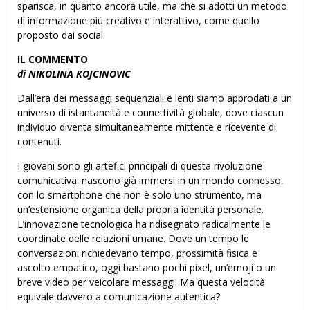
sparisca, in quanto ancora utile, ma che si adotti un metodo
di informazione più creativo e interattivo, come quello
proposto dai social.
IL COMMENTO
di NIKOLINA KOJCINOVIC
Dall’era dei messaggi sequenziali e lenti siamo approdati a un
universo di istantaneità e connettività globale, dove ciascun
individuo diventa simultaneamente mittente e ricevente di
contenuti.
I giovani sono gli artefici principali di questa rivoluzione
comunicativa: nascono già immersi in un mondo connesso,
con lo smartphone che non è solo uno strumento, ma
un’estensione organica della propria identità personale.
L’innovazione tecnologica ha ridisegnato radicalmente le
coordinate delle relazioni umane. Dove un tempo le
conversazioni richiedevano tempo, prossimità fisica e
ascolto empatico, oggi bastano pochi pixel, un’emoji o un
breve video per veicolare messaggi. Ma questa velocità
equivale davvero a comunicazione autentica?