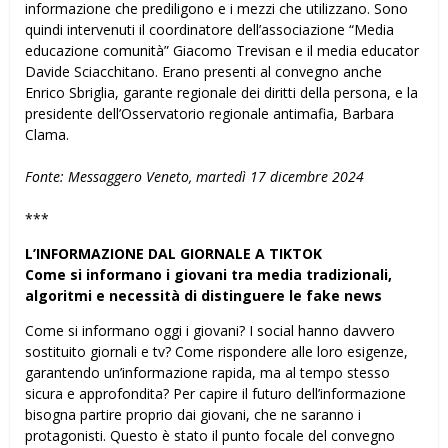
informazione che prediligono e i mezzi che utilizzano. Sono
quindi intervenuti il coordinatore dell’associazione “Media
educazione comunità” Giacomo Trevisan e il media educator
Davide Sciacchitano. Erano presenti al convegno anche
Enrico Sbriglia, garante regionale dei diritti della persona, e la
presidente dell’Osservatorio regionale antimafia, Barbara
Clama.
Fonte: Messaggero Veneto, martedì 17 dicembre 2024
***
L’INFORMAZIONE DAL GIORNALE A TIKTOK
Come si informano i giovani tra media tradizionali,
algoritmi e necessità di distinguere le fake news
Come si informano oggi i giovani? I social hanno davvero
sostituito giornali e tv? Come rispondere alle loro esigenze,
garantendo un’informazione rapida, ma al tempo stesso
sicura e approfondita? Per capire il futuro dell’informazione
bisogna partire proprio dai giovani, che ne saranno i
protagonisti. Questo è stato il punto focale del convegno