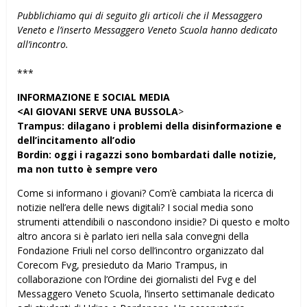
Pubblichiamo qui di seguito gli articoli che il Messaggero
Veneto e l’inserto Messaggero Veneto Scuola hanno dedicato
all’incontro.
***
INFORMAZIONE E SOCIAL MEDIA
<AI GIOVANI SERVE UNA BUSSOLA
>
Trampus: dilagano i problemi della disinformazione e
dell’incitamento all’odio
Bordin: oggi i ragazzi sono bombardati dalle notizie,
ma non tutto è sempre vero
Come si informano i giovani? Com’è cambiata la ricerca di
notizie nell’era delle news digitali? I social media sono
strumenti attendibili o nascondono insidie? Di questo e molto
altro ancora si è parlato ieri nella sala convegni della
Fondazione Friuli nel corso dell’incontro organizzato dal
Corecom Fvg, presieduto da Mario Trampus, in
collaborazione con l’Ordine dei giornalisti del Fvg e del
Messaggero Veneto Scuola, l’inserto settimanale dedicato