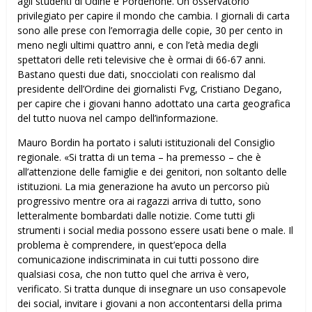
agli studenti di Udine e Pordenone. Un osservatorio
privilegiato per capire il mondo che cambia. I giornali di carta
sono alle prese con l’emorragia delle copie, 30 per cento in
meno negli ultimi quattro anni, e con l’età media degli
spettatori delle reti televisive che è ormai di 66-67 anni.
Bastano questi due dati, snocciolati con realismo dal
presidente dell’Ordine dei giornalisti Fvg, Cristiano Degano,
per capire che i giovani hanno adottato una carta geografica
del tutto nuova nel campo dell’informazione.
Mauro Bordin ha portato i saluti istituzionali del Consiglio
regionale. «Si tratta di un tema – ha premesso – che è
all’attenzione delle famiglie e dei genitori, non soltanto delle
istituzioni. La mia generazione ha avuto un percorso più
progressivo mentre ora ai ragazzi arriva di tutto, sono
letteralmente bombardati dalle notizie. Come tutti gli
strumenti i social media possono essere usati bene o male. Il
problema è comprendere, in quest’epoca della
comunicazione indiscriminata in cui tutti possono dire
qualsiasi cosa, che non tutto quel che arriva è vero,
verificato. Si tratta dunque di insegnare un uso consapevole
dei social, invitare i giovani a non accontentarsi della prima