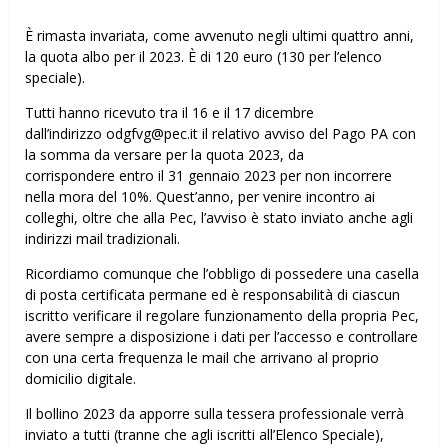
È rimasta invariata, come avvenuto negli ultimi quattro anni,
la quota albo per il 2023. È di 120 euro (130 per l’elenco
speciale).
Tutti hanno ricevuto tra il 16 e il 17 dicembre
dall’indirizzo odgfvg@pec.it il relativo avviso del Pago PA con
la somma da versare per la quota 2023, da
corrispondere entro il 31 gennaio 2023 per non incorrere
nella mora del 10%. Quest’anno, per venire incontro ai
colleghi, oltre che alla Pec, l’avviso è stato inviato anche agli
indirizzi mail tradizionali.
Ricordiamo comunque che l’obbligo di possedere una casella
di posta certificata permane ed è responsabilità di ciascun
iscritto verificare il regolare funzionamento della propria Pec,
avere sempre a disposizione i dati per l’accesso e controllare
con una certa frequenza le mail che arrivano al proprio
domicilio digitale.
Il bollino 2023 da apporre sulla tessera professionale verrà
inviato a tutti (tranne che agli iscritti all’Elenco Speciale),