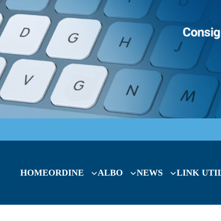
HOME
ORDINE
ALBO
NEWS
LINK UTI