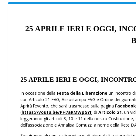
25 APRILE IERI E OGGI, I
25 APRILE IERI E OGGI, INCONT
In occasione della
Festa della Liberazione
un incontro 
con Articolo 21 FVG, Assostampa FVG e Ordine dei giornali
Aprirà l’evento, che sarà trasmesso sulla pagina
Faceboo
(
https://youtu.be/PH7aRMWpGYI
) di
Articolo 21
, un vi
leggeranno gli articoli 3, 10 e 11 della nostra Costituzione,
dell’associazione e Annalisa Comuzzi a nome della Rete DASI
Seguiranno alcune testimonianze di giornalisti e giornaliste