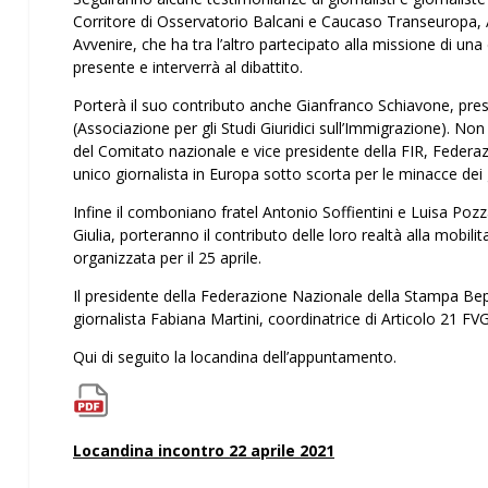
Corritore di Osservatorio Balcani e Caucaso Transeuropa, An
Avvenire, che ha tra l’altro partecipato alla missione di una
presente e interverrà al dibattito.
Porterà il suo contributo anche Gianfranco Schiavone, presid
(Associazione per gli Studi Giuridici sull’Immigrazione). N
del Comitato nazionale e vice presidente della FIR, Federazi
unico giornalista in Europa sotto scorta per le minacce dei
Infine il comboniano fratel Antonio Soffientini e Luisa Pozz
Giulia, porteranno il contributo delle loro realtà alla mobi
organizzata per il 25 aprile.
Il presidente della Federazione Nazionale della Stampa Bep
giornalista Fabiana Martini, coordinatrice di Articolo 21 FVG
Qui di seguito la locandina dell’appuntamento.
Locandina incontro 22 aprile 2021