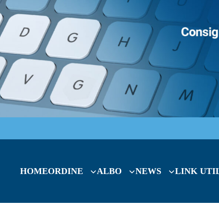
HOME
ORDINE
ALBO
NEWS
LINK UTI