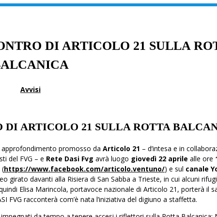
NCONTRO DI ARTICOLO 21 SULLA RO
BALCANICA
Avvisi
RO DI ARTICOLO 21 SULLA ROTTA BALCA
di approfondimento promosso da
Articolo 21
– d’intesa e in collabor
sti del FVG – e
Rete Dasi Fvg
avrà luogo
giovedì 22 aprile
alle ore
k
(
https://www.facebook.com/articolo.ventuno/
) e sul
canale 
deo girato davanti alla Risiera di San Sabba a Trieste, in cui alcuni rifugi
 quindi Elisa Marincola, portavoce nazionale di Articolo 21, porterà il s
 FVG racconterà com’è nata l’iniziativa del digiuno a staffetta.
 impegnati da tempo a tenere accesi i riflettori sulla Rotta Balcanica: 