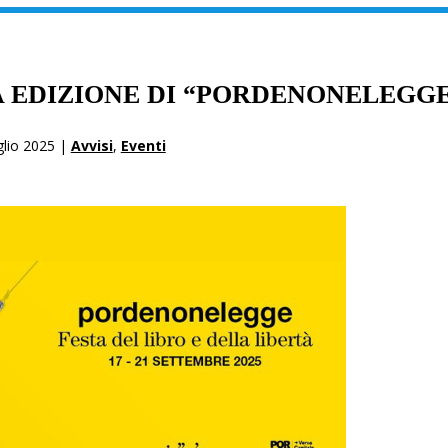
A EDIZIONE DI “PORDENONELEGG
glio 2025 |
Avvisi
,
Eventi