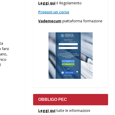
Leggi qui
il Regolamento
Proponi un corso
Vademecum
piattaforma formazione
ta
 farsi
ario,
nico
l
OBBLIGO PEC
Leggi qui
tutte le informazioni