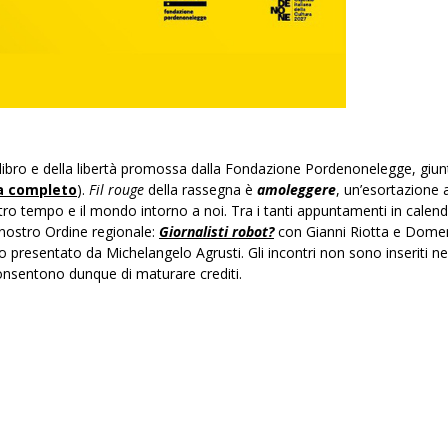
l libro e della libertà promossa dalla Fondazione Pordenonelegge, giun
a completo
).
Fil rouge
della rassegna è
amoleggere
, un’esortazione a
ostro tempo e il mondo intorno a noi. Tra i tanti appuntamenti in calend
l nostro Ordine regionale:
Giornalisti robot?
con Gianni Riotta e Dome
co presentato da Michelangelo Agrusti. Gli incontri non sono inseriti ne
nsentono dunque di maturare crediti.