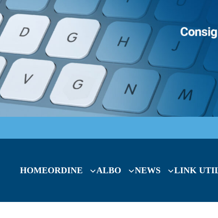
HOME
ORDINE
ALBO
NEWS
LINK UTI