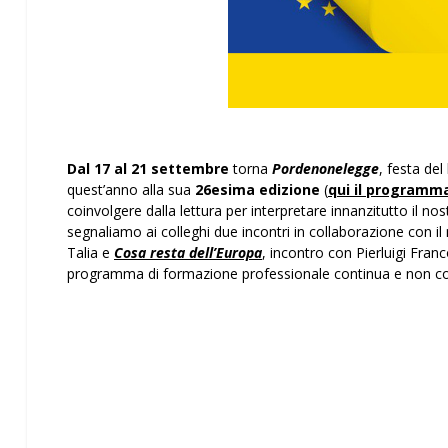
Dal 17 al 21 settembre
torna
Pordenonelegge
, festa de
quest’anno alla sua
26esima edizione
(
qui il programm
coinvolgere dalla lettura per interpretare innanzitutto il n
segnaliamo ai colleghi due incontri in collaborazione con i
Talia e
Cosa resta dell’Europa
, incontro con Pierluigi Fran
programma di formazione professionale continua e non co