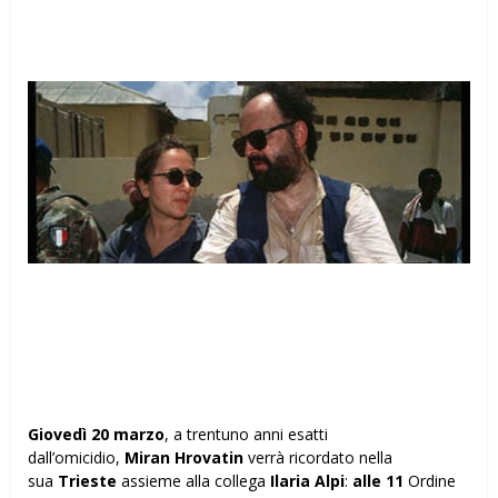
Giovedì 20 marzo
, a trentuno anni esatti
dall’omicidio,
Miran Hrovatin
verrà ricordato nella
sua
Trieste
assieme alla collega
Ilaria Alpi
:
alle 11
Ordine