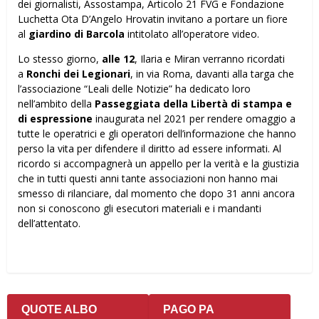
dei giornalisti, Assostampa, Articolo 21 FVG e Fondazione
Luchetta Ota D’Angelo Hrovatin invitano a portare un fiore
al
giardino di Barcola
intitolato all’operatore video.
Lo stesso giorno,
alle 12
, Ilaria e Miran verranno ricordati
a
Ronchi dei Legionari
, in via Roma, davanti alla targa che
l’associazione “Leali delle Notizie” ha dedicato loro
nell’ambito della
Passeggiata della Libertà di stampa e
di espressione
inaugurata nel 2021 per rendere omaggio a
tutte le operatrici e gli operatori dell’informazione che hanno
perso la vita per difendere il diritto ad essere informati. Al
ricordo si accompagnerà un appello per la verità e la giustizia
che in tutti questi anni tante associazioni non hanno mai
smesso di rilanciare, dal momento che dopo 31 anni ancora
non si conoscono gli esecutori materiali e i mandanti
dell’attentato.
QUOTE ALBO
PAGO PA