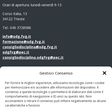
Orari di apertura:
lunedì-venerdì 9-13
Corso Italia, 13
34122 Trieste
Tel.: 040 3728586
info@odg.fvg.it
formazione@odg.fvg.it
consigliodisciplina@odg.fvg.it
odgfvg@pec.it
consigliodisciplina.odgfvg@pec.it
LINK UTILI
Gestisci Consenso
Amministrazione Trasparente
Per fornire le migliori esperienze, utilizziamo tecnologie come i cookie
per memorizzare e/o accedere alle informazioni del dispositivo. Il
consenso a queste tecnologie ci permetterà di elaborare dati come il
Privacy Policy
comportamento di navigazione o ID unici su questo sito. Non
acconsentire o ritirare il consenso può influire negativamente su alcune
PagoPA
caratteristiche e funzioni.