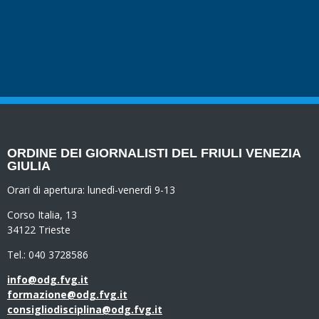
ORDINE DEI GIORNALISTI DEL FRIULI VENEZIA
GIULIA
Orari di apertura:
lunedì-venerdì 9-13
Corso Italia, 13
34122 Trieste
Tel.: 040 3728586
info@odg.fvg.it
formazione@odg.fvg.it
consigliodisciplina@odg.fvg.it