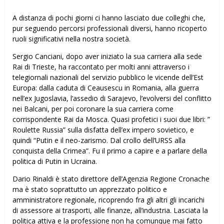
A distanza di pochi giorni ci hanno lasciato due colleghi che,
pur seguendo percorsi professionali diversi, hanno ricoperto
ruoli significativi nella nostra società.
Sergio Canciani, dopo aver iniziato la sua carriera alla sede
Rai di Trieste, ha raccontato per molti anni attraverso i
telegiornali nazionali del servizio pubblico le vicende dell’Est
Europa: dalla caduta di Ceausescu in Romania, alla guerra
nell’ex Jugoslavia, l’assedio di Sarajevo, l’evolversi del conflitto
nei Balcani, per poi coronare la sua carriera come
corrispondente Rai da Mosca. Quasi profetici i suoi due libri: ”
Roulette Russia” sulla disfatta dell’ex impero sovietico, e
quindi “Putin e il neo-zarismo. Dal crollo dell’URSS alla
conquista della Crimea”. Fu il primo a capire e a parlare della
politica di Putin in Ucraina.
Dario Rinaldi è stato direttore dell’Agenzia Regione Cronache
ma è stato soprattutto un apprezzato politico e
amministratore regionale, ricoprendo fra gli altri gli incarichi
di assessore ai trasporti, alle finanze, all’industria. Lasciata la
politica attiva e la professione non ha comunque mai fatto