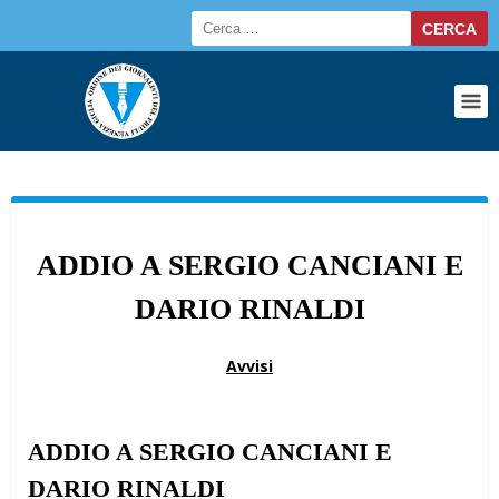
ADDIO A SERGIO CANCIANI E
DARIO RINALDI
Avvisi
ADDIO A SERGIO CANCIANI E
DARIO RINALDI