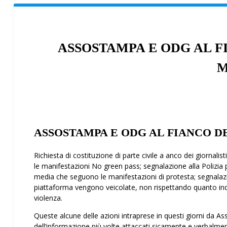
ASSOSTAMPA E ODG AL F
M
ASSOSTAMPA E ODG AL FIANCO D
Richiesta di costituzione di parte civile a fianco dei giorn
le manifestazioni No green pass; segnalazione alla Polizia p
media che seguono le manifestazioni di protesta; segnalaz
piattaforma vengono veicolate, non rispettando quanto indica
violenza.
Queste alcune delle azioni intraprese in questi giorni da As
dell’informazione più volte attaccati fisicamente e verbalmen