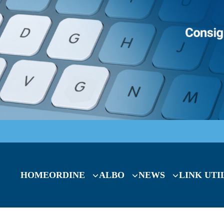
HOME
ORDINE
ALBO
NEWS
LINK UTI