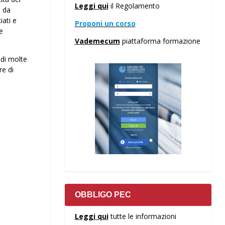
Leggi qui
il Regolamento
o da
iati e
Proponi un corso
e
Vademecum
piattaforma formazione
 di molte
re di
OBBLIGO PEC
Leggi qui
tutte le informazioni