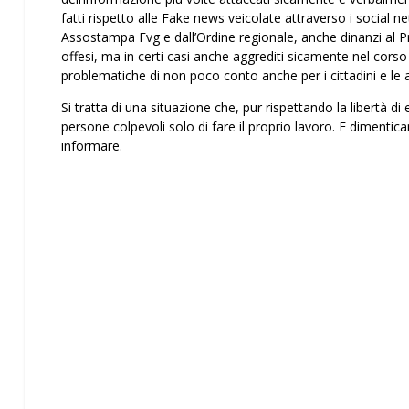
fatti rispetto alle Fake news veicolate attraverso i social
Assostampa Fvg e dall’Ordine regionale, anche dinanzi al Pre
offesi, ma in certi casi anche aggrediti fisicamente nel cor
problematiche di non poco conto anche per i cittadini e le a
Si tratta di una situazione che, pur rispettando la libertà di
persone colpevoli solo di fare il proprio lavoro. E dimenticand
informare.