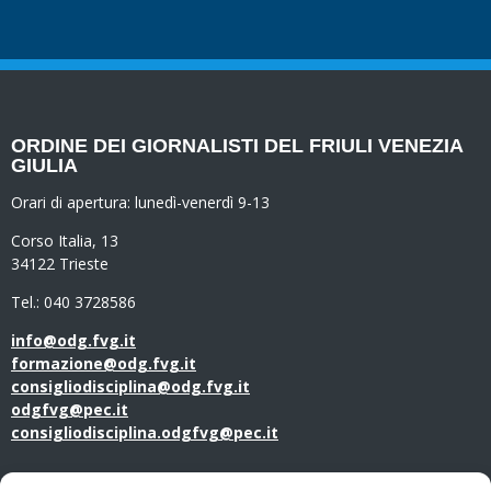
ORDINE DEI GIORNALISTI DEL FRIULI VENEZIA
GIULIA
Orari di apertura:
lunedì-venerdì 9-13
Corso Italia, 13
34122 Trieste
Tel.: 040 3728586
info@odg.fvg.it
formazione@odg.fvg.it
consigliodisciplina@odg.fvg.it
odgfvg@pec.it
consigliodisciplina.odgfvg@pec.it