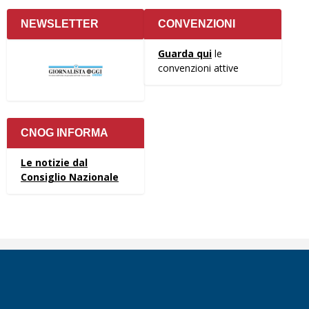
NEWSLETTER
CONVENZIONI
Guarda qui
le
convenzioni attive
CNOG INFORMA
Le notizie dal
Consiglio Nazionale