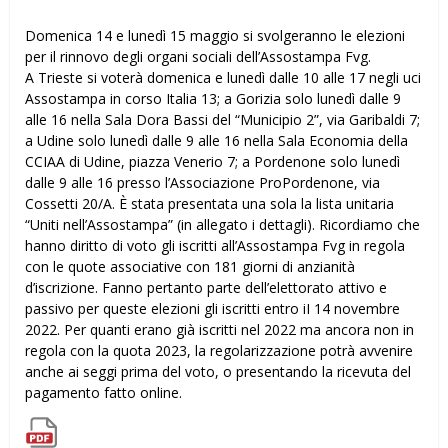
Domenica 14 e lunedì 15 maggio si svolgeranno le elezioni
per il rinnovo degli organi sociali dell’Assostampa Fvg.
A Trieste si voterà domenica e lunedì dalle 10 alle 17 negli uffici
Assostampa in corso Italia 13; a Gorizia solo lunedì dalle 9
alle 16 nella Sala Dora Bassi del “Municipio 2”, via Garibaldi 7;
a Udine solo lunedì dalle 9 alle 16 nella Sala Economia della
CCIAA di Udine, piazza Venerio 7; a Pordenone solo lunedì
dalle 9 alle 16 presso l’Associazione ProPordenone, via
Cossetti 20/A. È stata presentata una sola la lista unitaria
“Uniti nell’Assostampa” (in allegato i dettagli). Ricordiamo che
hanno diritto di voto gli iscritti all’Assostampa Fvg in regola
con le quote associative con 181 giorni di anzianità
d’iscrizione. Fanno pertanto parte dell’elettorato attivo e
passivo per queste elezioni gli iscritti entro iI 14 novembre
2022. Per quanti erano già iscritti nel 2022 ma ancora non in
regola con la quota 2023, la regolarizzazione potrà avvenire
anche ai seggi prima del voto, o presentando la ricevuta del
pagamento fatto online.