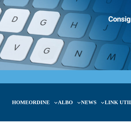
HOME
ORDINE
ALBO
NEWS
LINK UTI