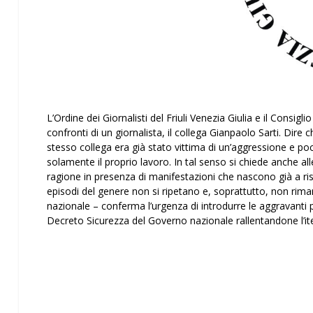
L’Ordine dei Giornalisti del Friuli Venezia Giulia e il Consig
confronti di un giornalista, il collega Gianpaolo Sarti. Dire c
stesso collega era già stato vittima di un’aggressione e poc
solamente il proprio lavoro. In tal senso si chiede anche all
ragione in presenza di manifestazioni che nascono già a risch
episodi del genere non si ripetano e, soprattutto, non rima
nazionale – conferma l’urgenza di introdurre le aggravanti p
Decreto Sicurezza del Governo nazionale rallentandone l’it