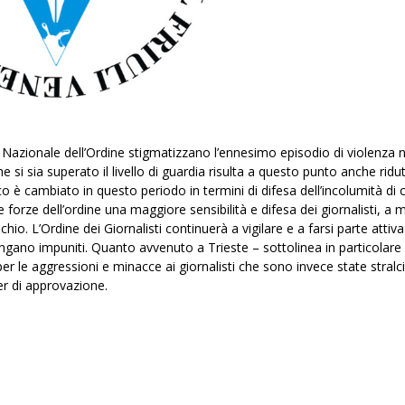
lio Nazionale dell’Ordine stigmatizzano l’ennesimo episodio di violenza n
he si sia superato il livello di guardia risulta a questo punto anche ridu
o è cambiato in questo periodo in termini di difesa dell’incolumità di 
e forze dell’ordine una maggiore sensibilità e difesa dei giornalisti, a 
io. L’Ordine dei Giornalisti continuerà a vigilare e a farsi parte attiva
ngano impuniti. Quanto avvenuto a Trieste – sottolinea in particolare 
er le aggressioni e minacce ai giornalisti che sono invece state stralc
er di approvazione.