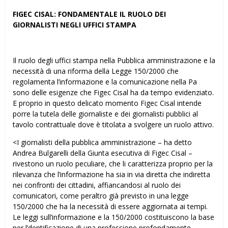
FIGEC CISAL: FONDAMENTALE IL RUOLO DEI
GIORNALISTI NEGLI UFFICI STAMPA
Il ruolo degli uffici stampa nella Pubblica amministrazione e la
necessità di una riforma della Legge 150/2000 che
regolamenta l’informazione e la comunicazione nella Pa
sono delle esigenze che Figec Cisal ha da tempo evidenziato.
E proprio in questo delicato momento Figec Cisal intende
porre la tutela delle giornaliste e dei giornalisti pubblici al
tavolo contrattuale dove è titolata a svolgere un ruolo attivo.
<I giornalisti della pubblica amministrazione – ha detto
Andrea Bulgarelli della Giunta esecutiva di Figec Cisal –
rivestono un ruolo peculiare, che li caratterizza proprio per la
rilevanza che l’informazione ha sia in via diretta che indiretta
nei confronti dei cittadini, affiancandosi al ruolo dei
comunicatori, come peraltro già previsto in una legge
150/2000 che ha la necessità di essere aggiornata ai tempi.
Le leggi sull’informazione e la 150/2000 costituiscono la base
per l’dentificazione di una professione profondamente