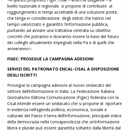
livello nazionale e regionale si propone di contribuire al
raggiungimento in tempi accettabili di una soluzione ponte,
che tenga in considerazione degli istituti che hanno nel
tempo valorizzato e garantito l’informazione pubblica,
puntando ad avviare una trattativa centrata su obiettivi
concreti che potranno e dovranno essere la base del futuro
dei colleghi attualmente impegnati nella Pa e di quelli che
arriveranno>.
FIGEC: PROSEGUE LA CAMPAGNA ADESIONI
SERVIZI DEL PATRONATO ENCAL-CISAL A DISPOSIZIONE
DEGLI ISCRITTI
Prosegue la campagna adesioni al nuovo sindacato del
settore dell’informazione in Italia. La Federazione Italiana
Giornalismo Editoria Comunicazione (Figec) federata con la
Cisal intende essere un sindacato che si propone di riportare
in evidenza nell’agenda politica, economica, sociale e
culturale del Paese il tema dell’informazione, principale indice
della democrazia nella consapevolezza che un’informazione
libera e plurale può essere garantita soltanto dalla libertà dal