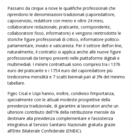
Passano da cinque a nove le qualifiche professionali che
riprendono le denominazioni tradizionali (caporedattore,
caposervizio, redattore con meno e oltre 24 mesi,
collaboratore redazionale, praticante, corrispondente,
collaboratore fisso, informatore) e vengono reintrodotte le
storiche figure professionali di critico, informatore politico-
parlamentare, inviato e vaticanista. Per il settore dell’on line,
naturalmente, il contratto si applica anche alle nuove figure
professionali da tempo presenti nelle piattaforme digitali e
multimediali. I minimi contrattuali sono compresi tra i 1376
euro del praticante e i 1754 euro del caporedattore più
tredicesima mensilità e 7 scatti biennali pari al 3% del minimo
tabellare.
Figec Cisal e Uspi hanno, inoltre, condiviso l’importanza,
specialmente con le attuali modeste prospettive della
previdenza tradizionale, di garantire ai lavoratori anche un
ulteriore contributo dell’1% della retribuzione mensile da
destinare alla previdenza complementare e l’assistenza
integrativa al Servizio Sanitario Nazionale gratuita grazie
all’Ente Bilaterale Confederale (ENBIC).