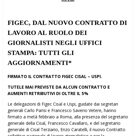
FIGEC, DAL NUOVO CONTRATTO DI
LAVORO AL RUOLO DEI
GIORNALISTI NEGLI UFFICI
STAMPA: TUTTI GLI
AGGIORNAMENTI*
FIRMATO IL CONTRATTO FIGEC CISAL – USPI.
TUTELE MAI PREVISTE DA ALCUN CONTRATTO E
AUMENTI RETRIBUTIVI DI OLTRE IL 5%
Le delegazioni di Figec Cisal e Uspi, guidate dai segretari
generali Carlo Parisi e Francesco Saverio Vetere, hanno
firmato a metà febbraio a Roma, alla presenza del segretario
generale della Cisal, Francesco Cavallaro, e del segretario
generale di Cisal Terziario, Enzo Caratelli, il nuovo Contratto
collettivo nazionale di lavoro giornalistico e per la