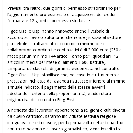
Previsti, tra l’altro, due giorni di permesso straordinario per
l’aggiornamento professionale e l’acquisizione dei crediti
formativi e 12 giorni di permesso sindacale.
Figec Cisal e Uspi hanno rinnovato anche il verbale di
accordo sul lavoro autonomo che rende giustizia al settore
più debole. Il trattamento economico minimo per i
collaboratori coordinati e continuativi è di 3.000 euro (250 al
mese per un minimo 144 articoli l’anno per i quotidiani (12
articoli in media per mese di almeno 1.600 battute).
L’importante clausola di garanzia evidenziata nel contratto
Figec Cisal – Uspi stabilisce che, nel caso in cui il numero di
prestazioni richieste dall’azienda risultasse inferiore al minimo
annuale indicato, il pagamento delle stesse avverrà
adottando il criterio della proporzionalità, è addirittura
migliorativa del contratto Fieg-Fnsi.
A richiesta dei lavoratori appartenenti a religioni o culti diversi
da quello cattolico, saranno individuate festività religiose
integrative o sostitutive e, per la prima volta nella storia di un
contratto nazionale di lavoro giornalistico, viene inserita tra i