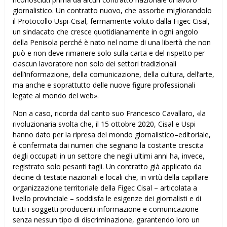
giornalistico. Un contratto nuovo, che assorbe migliorandolo
il Protocollo Uspi-Cisal, fermamente voluto dalla Figec Cisal,
un sindacato che cresce quotidianamente in ogni angolo
della Penisola perché è nato nel nome di una libertà che non
può e non deve rimanere solo sulla carta e del rispetto per
ciascun lavoratore non solo dei settori tradizionali
dell’informazione, della comunicazione, della cultura, dell’arte,
ma anche e soprattutto delle nuove figure professionali
legate al mondo del web».
Non a caso, ricorda dal canto suo Francesco Cavallaro, «la
rivoluzionaria svolta che, il 15 ottobre 2020, Cisal e Uspi
hanno dato per la ripresa del mondo giornalistico–editoriale,
è confermata dai numeri che segnano la costante crescita
degli occupati in un settore che negli ultimi anni ha, invece,
registrato solo pesanti tagli. Un contratto già applicato da
decine di testate nazionali e locali che, in virtù della capillare
organizzazione territoriale della Figec Cisal – articolata a
livello provinciale – soddisfa le esigenze dei giornalisti e di
tutti i soggetti producenti informazione e comunicazione
senza nessun tipo di discriminazione, garantendo loro un