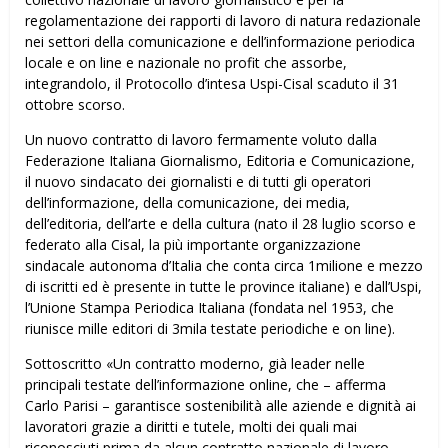
regolamentazione dei rapporti di lavoro di natura redazionale
nei settori della comunicazione e dell’informazione periodica
locale e on line e nazionale no profit che assorbe,
integrandolo, il Protocollo d’intesa Uspi-Cisal scaduto il 31
ottobre scorso.
Un nuovo contratto di lavoro fermamente voluto dalla
Federazione Italiana Giornalismo, Editoria e Comunicazione,
il nuovo sindacato dei giornalisti e di tutti gli operatori
dell’informazione, della comunicazione, dei media,
dell’editoria, dell’arte e della cultura (nato il 28 luglio scorso e
federato alla Cisal, la più importante organizzazione
sindacale autonoma d’Italia che conta circa 1milione e mezzo
di iscritti ed è presente in tutte le province italiane) e dall’Uspi,
l’Unione Stampa Periodica Italiana (fondata nel 1953, che
riunisce mille editori di 3mila testate periodiche e on line).
Sottoscritto «Un contratto moderno, già leader nelle
principali testate dell’informazione online, che – afferma
Carlo Parisi – garantisce sostenibilità alle aziende e dignità ai
lavoratori grazie a diritti e tutele, molti dei quali mai
riconosciuti prima da alcun contratto nazionale di lavoro