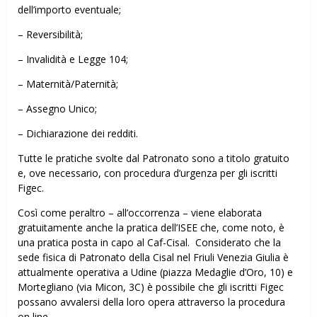
dell’importo eventuale;
– Reversibilità;
– Invalidità e Legge 104;
– Maternità/Paternità;
– Assegno Unico;
– Dichiarazione dei redditi.
Tutte le pratiche svolte dal Patronato sono a titolo gratuito
e, ove necessario, con procedura d’urgenza per gli iscritti
Figec.
Così come peraltro – all’occorrenza – viene elaborata
gratuitamente anche la pratica dell’ISEE che, come noto, è
una pratica posta in capo al Caf-Cisal. Considerato che la
sede fisica di Patronato della Cisal nel Friuli Venezia Giulia è
attualmente operativa a Udine (piazza Medaglie d’Oro, 10) e
Mortegliano (via Micon, 3C) è possibile che gli iscritti Figec
possano avvalersi della loro opera attraverso la procedura
on line.