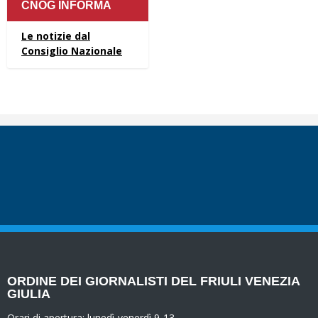
CNOG INFORMA
Le notizie dal
Consiglio Nazionale
ORDINE DEI GIORNALISTI DEL FRIULI VENEZIA
GIULIA
Orari di apertura:
lunedì-venerdì 9-13