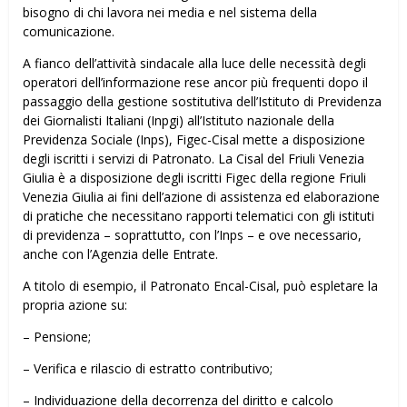
bisogno di chi lavora nei media e nel sistema della
comunicazione.
A fianco dell’attività sindacale alla luce delle necessità degli
operatori dell’informazione rese ancor più frequenti dopo il
passaggio della gestione sostitutiva dell’Istituto di Previdenza
dei Giornalisti Italiani (Inpgi) all’Istituto nazionale della
Previdenza Sociale (Inps), Figec-Cisal mette a disposizione
degli iscritti i servizi di Patronato. La Cisal del Friuli Venezia
Giulia è a disposizione degli iscritti Figec della regione Friuli
Venezia Giulia ai fini dell’azione di assistenza ed elaborazione
di pratiche che necessitano rapporti telematici con gli istituti
di previdenza – soprattutto, con l’Inps – e ove necessario,
anche con l’Agenzia delle Entrate.
A titolo di esempio, il Patronato Encal-Cisal, può espletare la
propria azione su:
– Pensione;
– Verifica e rilascio di estratto contributivo;
– Individuazione della decorrenza del diritto e calcolo