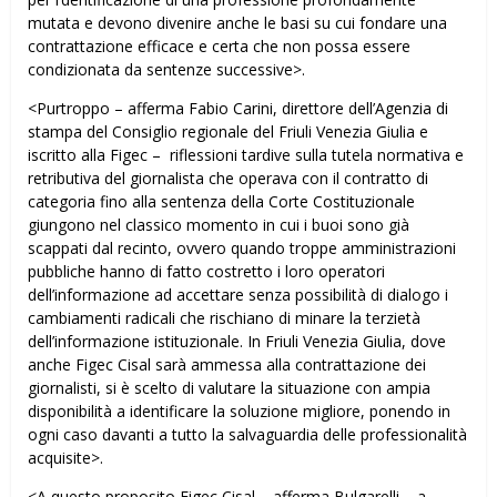
mutata e devono divenire anche le basi su cui fondare una
contrattazione efficace e certa che non possa essere
condizionata da sentenze successive>.
<Purtroppo – afferma Fabio Carini, direttore dell’Agenzia di
stampa del Consiglio regionale del Friuli Venezia Giulia e
iscritto alla Figec – riflessioni tardive sulla tutela normativa e
retributiva del giornalista che operava con il contratto di
categoria fino alla sentenza della Corte Costituzionale
giungono nel classico momento in cui i buoi sono già
scappati dal recinto, ovvero quando troppe amministrazioni
pubbliche hanno di fatto costretto i loro operatori
dell’informazione ad accettare senza possibilità di dialogo i
cambiamenti radicali che rischiano di minare la terzietà
dell’informazione istituzionale. In Friuli Venezia Giulia, dove
anche Figec Cisal sarà ammessa alla contrattazione dei
giornalisti, si è scelto di valutare la situazione con ampia
disponibilità a identificare la soluzione migliore, ponendo in
ogni caso davanti a tutto la salvaguardia delle professionalità
acquisite>.
<A questo proposito Figec Cisal – afferma Bulgarelli – a