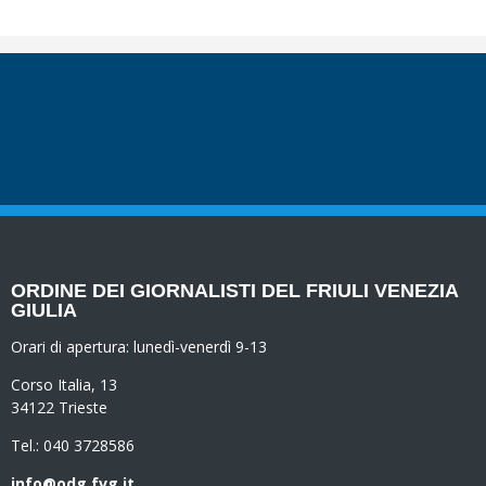
ORDINE DEI GIORNALISTI DEL FRIULI VENEZIA
GIULIA
Orari di apertura:
lunedì-venerdì 9-13
Corso Italia, 13
34122 Trieste
Tel.: 040 3728586
info@odg.fvg.it