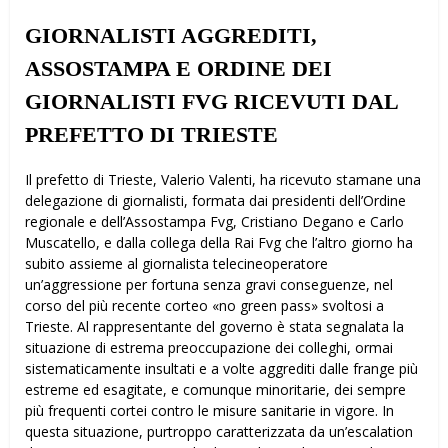
GIORNALISTI AGGREDITI,
ASSOSTAMPA E ORDINE DEI
GIORNALISTI FVG RICEVUTI DAL
PREFETTO DI TRIESTE
Il prefetto di Trieste, Valerio Valenti, ha ricevuto stamane una
delegazione di giornalisti, formata dai presidenti dell’Ordine
regionale e dell’Assostampa Fvg, Cristiano Degano e Carlo
Muscatello, e dalla collega della Rai Fvg che l’altro giorno ha
subito assieme al giornalista telecineoperatore
un’aggressione per fortuna senza gravi conseguenze, nel
corso del più recente corteo «no green pass» svoltosi a
Trieste. Al rappresentante del governo è stata segnalata la
situazione di estrema preoccupazione dei colleghi, ormai
sistematicamente insultati e a volte aggrediti dalle frange più
estreme ed esagitate, e comunque minoritarie, dei sempre
più frequenti cortei contro le misure sanitarie in vigore. In
questa situazione, purtroppo caratterizzata da un’escalation