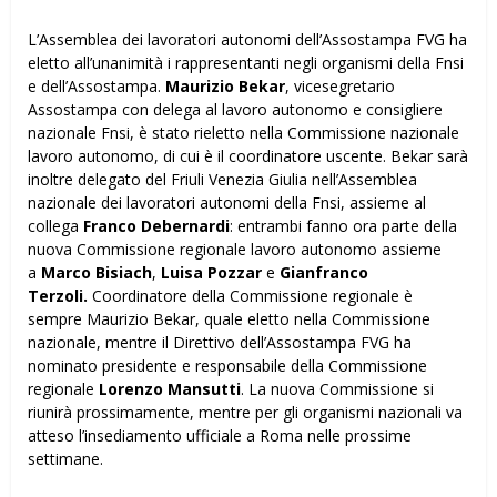
L’Assemblea dei lavoratori autonomi dell’Assostampa FVG ha
eletto all’unanimità i rappresentanti negli organismi della Fnsi
e dell’Assostampa.
Maurizio Bekar
, vicesegretario
Assostampa con delega al lavoro autonomo e consigliere
nazionale Fnsi, è stato rieletto nella Commissione nazionale
lavoro autonomo, di cui è il coordinatore uscente. Bekar sarà
inoltre delegato del Friuli Venezia Giulia nell’Assemblea
nazionale dei lavoratori autonomi della Fnsi, assieme al
collega
Franco Debernardi
: entrambi fanno ora parte della
nuova Commissione regionale lavoro autonomo assieme
a
Marco Bisiach
,
Luisa Pozzar
e
Gianfranco
Terzoli.
Coordinatore della Commissione regionale è
sempre Maurizio Bekar, quale eletto nella Commissione
nazionale, mentre il Direttivo dell’Assostampa FVG ha
nominato presidente e responsabile della Commissione
regionale
Lorenzo Mansutti
. La nuova Commissione si
riunirà prossimamente, mentre per gli organismi nazionali va
atteso l’insediamento ufficiale a Roma nelle prossime
settimane.