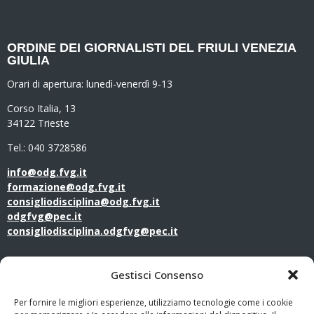
ORDINE DEI GIORNALISTI DEL FRIULI VENEZIA
GIULIA
Orari di apertura:
lunedì-venerdì 9-13
Corso Italia, 13
34122 Trieste
Tel.: 040 3728586
info@odg.fvg.it
formazione@odg.fvg.it
consigliodisciplina@odg.fvg.it
odgfvg@pec.it
consigliodisciplina.odgfvg@pec.it
LINK UTILI
Gestisci Consenso
Amministrazione Trasparente
Per fornire le migliori esperienze, utilizziamo tecnologie come i cookie