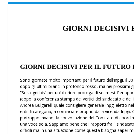
GIORNI DECISIVI 
GIORNI DECISIVI PER IL FUTURO 
Sono giornate molto importanti per il futuro dell’Inpgi. Il 
dopo gli ultimi bilanci in profondo rosso, ma nei prossim
“Sostegni bis” per un’ulteriore proroga di sei mesi. Per app
(dopo la conferenza stampa dei vertici del sindacato e dell’
Andrea Bulgarelli quale consigliere generale Inpgi eletto ne
enti di categoria, a cominciare proprio dalla vicenda Inpgi.
purtroppo invano, la convocazione del Comitato di coordi
una voce sola. Sappiamo bene che i rapporti fra il sindacat
difficili ma in una situazione come questa bisogna saper me