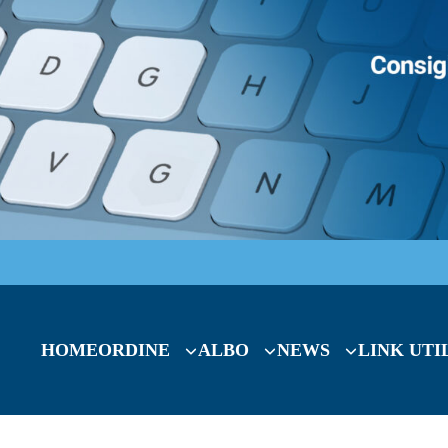
HOME
ORDINE
ALBO
NEWS
LINK UTI