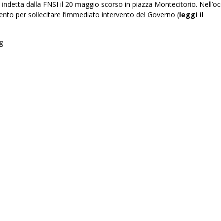
ndetta dalla FNSI il 20 maggio scorso in piazza Montecitorio. Nell’o
ento per sollecitare l’immediato intervento del Governo (
leggi il
g