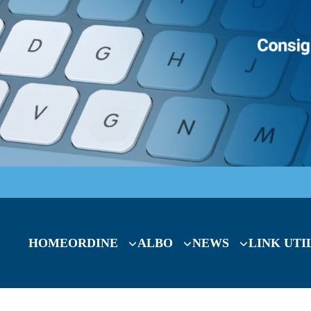
HOME
ORDINE
ALBO
NEWS
LINK UTI