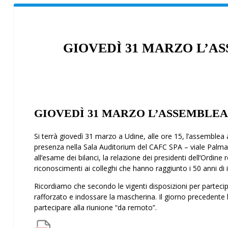
GIOVEDÌ 31 MARZO L’A
GIOVEDÌ 31 MARZO L’ASSEMBLEA
Si terrà giovedì 31 marzo a Udine, alle ore 15, l’assemblea an
presenza nella Sala Auditorium del CAFC SPA – viale Palman
all’esame dei bilanci, la relazione dei presidenti dell’Ordine
riconoscimenti ai colleghi che hanno raggiunto i 50 anni di is
Ricordiamo che secondo le vigenti disposizioni per partecip
rafforzato e indossare la mascherina. Il giorno precedente l’a
partecipare alla riunione “da remoto”.