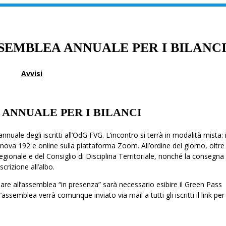
SSEMBLEA ANNUALE PER I BILANC
Avvisi
 ANNUALE PER I BILANCI
nuale degli iscritti all’OdG FVG. L’incontro si terrà in modalità mista: 
ova 192 e online sulla piattaforma Zoom. All’ordine del giorno, oltre
 regionale e del Consiglio di Disciplina Territoriale, nonché la consegna
crizione all’albo.
are all’assemblea “in presenza” sarà necessario esibire il Green Pass
ssemblea verrà comunque inviato via mail a tutti gli iscritti il link per