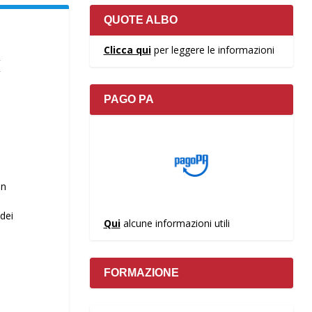
QUOTE ALBO
Clicca qui
per leggere le informazioni
I
PAGO PA
in
 dei
Qui
alcune informazioni utili
FORMAZIONE