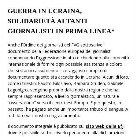
GUERRA IN UCRAINA,
SOLIDARIETÀ AI TANTI
GIORNALISTI IN PRIMA LINEA*
Anche l’Ordine dei giornalisti del FVG sottoscrive il
documento della Federazione europea dei giornalisti
condannando l’aggressione in atto e chiedendo alla comunità
internazionale di fornire ogni possibile assistenza a coloro
che si stanno assumendo il coraggioso compito di
documentare quanto sta accadendo in Ucraina. Alcuni di loro,
come i triestini Fausto Biloslavo, Barbara Gruden, Gabriele
Lagonigro, vengono proprio dalla nostra regione che ha
sempre rappresentato, a livello giornalistico, un naturale
“osservatorio” verso il centro-est Europa. E per questo, in
passato, ha pagato anche un importante tributo di sangue. A
tutti loro va il nostro ringraziamento.
Il documento integrale è pubblicato sul
sito web della Efj
,
dove è possibile sottoscriverlo per aderire alla dichiarazione