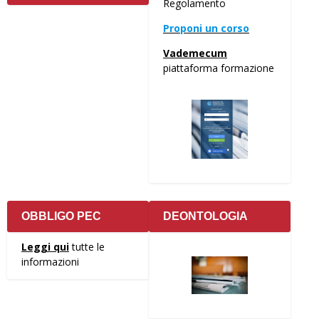
Regolamento
Proponi un corso
Vademecum
piattaforma formazione
OBBLIGO PEC
DEONTOLOGIA
Leggi qui
tutte le
informazioni