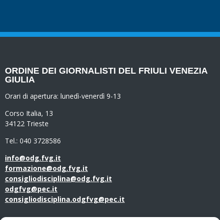
ORDINE DEI GIORNALISTI DEL FRIULI VENEZIA
GIULIA
Orari di apertura:
lunedì-venerdì 9-13
Corso Italia, 13
34122 Trieste
Tel.: 040 3728586
info@odg.fvg.it
formazione@odg.fvg.it
consigliodisciplina@odg.fvg.it
odgfvg@pec.it
consigliodisciplina.odgfvg@pec.it