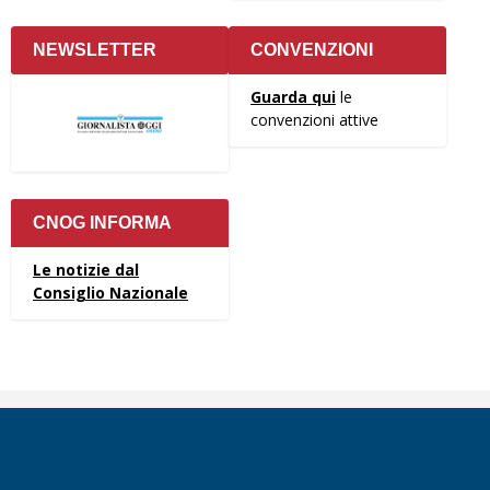
NEWSLETTER
CONVENZIONI
Guarda qui
le
convenzioni attive
CNOG INFORMA
Le notizie dal
Consiglio Nazionale