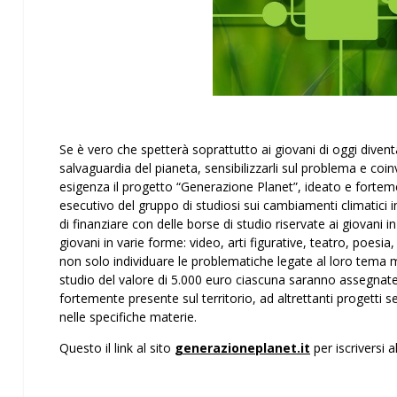
Se è vero che spetterà soprattutto ai giovani di oggi diventa
salvaguardia del pianeta, sensibilizzarli sul problema e coi
esigenza il progetto “Generazione Planet”, ideato e fortemen
esecutivo del gruppo di studiosi sui cambiamenti climatici i
di finanziare con delle borse di studio riservate ai giovani i
giovani in varie forme: video, arti figurative, teatro, poes
non solo individuare le problematiche legate al loro tema m
studio del valore di 5.000 euro ciascuna saranno assegnate
fortemente presente sul territorio, ad altrettanti progetti
nelle specifiche materie.
Questo il link al sito
generazioneplanet.it
per iscriversi a