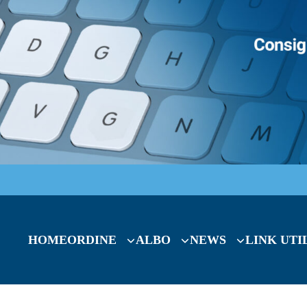
HOME
ORDINE
ALBO
NEWS
LINK UTI