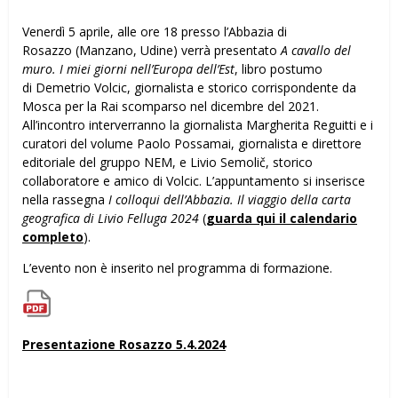
Venerdì 5 aprile, alle ore 18 presso l’Abbazia di
Rosazzo (Manzano, Udine) verrà presentato
A cavallo del
muro. I miei giorni nell’Europa dell’Est
, libro postumo
di Demetrio Volcic, giornalista e storico corrispondente da
Mosca per la Rai scomparso nel dicembre del 2021.
All’incontro interverranno la giornalista Margherita Reguitti e i
curatori del volume Paolo Possamai, giornalista e direttore
editoriale del gruppo NEM, e Livio Semolič, storico
collaboratore e amico di Volcic. L’appuntamento si inserisce
nella rassegna
I colloqui dell’Abbazia. Il viaggio della carta
geografica di Livio Felluga 2024
(
guarda qui il calendario
completo
).
L’evento non è inserito nel programma di formazione.
Presentazione Rosazzo 5.4.2024