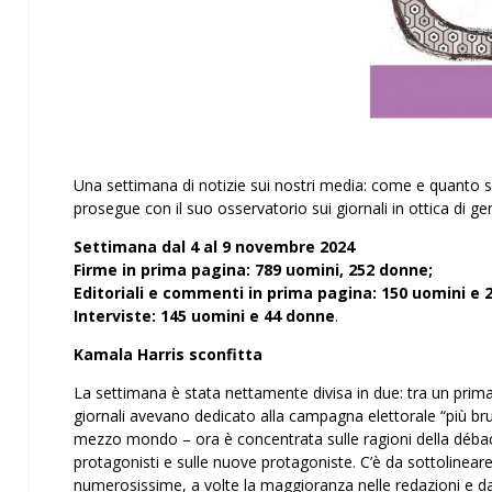
Una settimana di notizie sui nostri media: come e quanto s
prosegue con il suo osservatorio sui giornali in ottica di ge
Settimana
dal 4 al 9 novembre 2024
Firme in prima pagina: 789 uomini, 252
donne;
Editoriali e commenti in prima pagina: 150 uomini e 
Interviste: 145
uomini e 44 donne
.
Kamala Harris sconfitta
La settimana è stata nettamente divisa in due: tra un prim
giornali avevano dedicato alla campagna elettorale “più br
mezzo mondo – ora è concentrata sulle ragioni della débacle 
protagonisti e sulle nuove protagoniste. C’è da sottolinear
numerosissime, a volte la maggioranza nelle redazioni e da