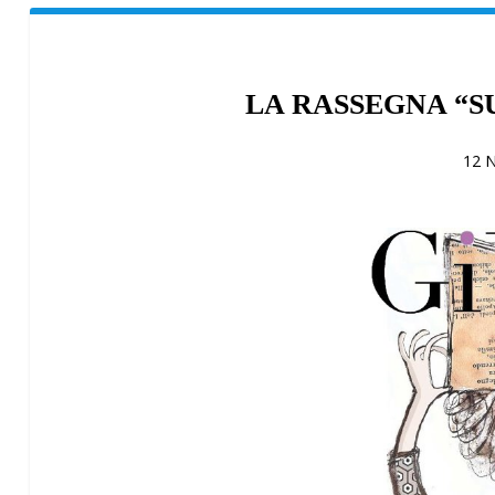
LA RASSEGNA “S
12 