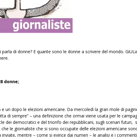
i parla di donne? E quante sono le donne a scrivere del mondo. GiULi
nere.
28
donne;
a e un dopo le elezioni americane. Da mercoledì la gran mole di pagin
utta di sempre” – una definizione che ormai viene usata per le campa
dei democratici e del trionfo dei repubblicani, sugli scenari futuri, 
e che le giornaliste che si sono occupate delle elezioni americane son
 inviate, mentre – come si evince dai numeri – le analisi e i comment