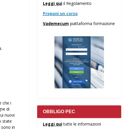
Leggi qui
il Regolamento
Proponi un corso
Vademecum
piattaforma formazione
A
e che i
gne di
OBBLIGO PEC
sui nuovi
o state
Leggi qui
tutte le informazioni
i sono in