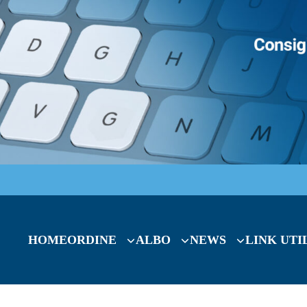
HOME
ORDINE
ALBO
NEWS
LINK UTI