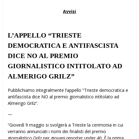
Avvisi
L’APPELLO “TRIESTE
DEMOCRATICA E ANTIFASCISTA
DICE NO AL PREMIO
GIORNALISTICO INTITOLATO AD
ALMERIGO GRILZ”
Pubblichiamo integralmente l’appello “Trieste democratica e
antifascista dice NO al premio giornalistico intitolato ad
Almerigo Grilz”.
—
“Giovedì 9 maggio si svolgerà a Trieste la cerimonia in cui
verranno annunciati i nomi dei finalisti del premio
giornalistico Grilz per giovani reporter under 40. È la prima