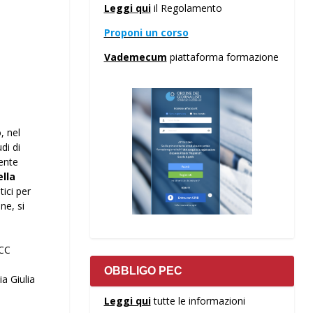
Leggi qui
il Regolamento
Proponi un corso
Vademecum
piattaforma formazione
, nel
di di
dente
lla
tici per
ne, si
BCC
OBBLIGO PEC
ia Giulia
Leggi qui
tutte le informazioni