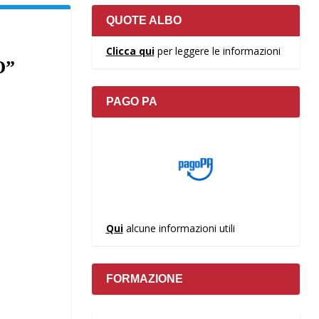
QUOTE ALBO
Clicca qui
per leggere le informazioni
O”
PAGO PA
Qui
alcune informazioni utili
FORMAZIONE