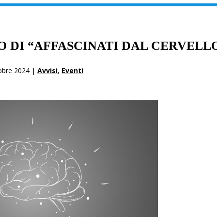
 DI “AFFASCINATI DAL CERVELL
obre 2024 |
Avvisi
,
Eventi