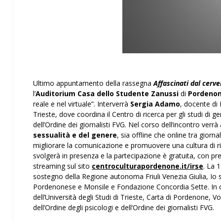
Ultimo appuntamento della rassegna
Affascinati dal cerve
l’
Auditorium Casa dello Studente Zanussi
di
Pordeno
reale e nel virtuale”. Interverrà
Sergia Adamo
, docente di 
Trieste, dove coordina il Centro di ricerca per gli studi di
dell’Ordine dei giornalisti FVG. Nel corso dell’incontro verrà 
sessualità e del genere
, sia offline che online tra giorna
migliorare la comunicazione e promuovere una cultura di ris
svolgerà in presenza e la partecipazione è gratuita, con pr
streaming sul sito
centroculturapordenone.it/irse
. La 
sostegno della Regione autonoma Friuli Venezia Giulia, Io 
Pordenonese e Monsile e Fondazione Concordia Sette. In co
dell’Università degli Studi di Trieste, Carta di Pordenone, V
dell’Ordine degli psicologi e dell’Ordine dei giornalisti FVG.