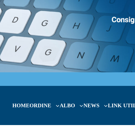
HOME
ORDINE
ALBO
NEWS
LINK UTI