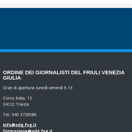
ORDINE DEI GIORNALISTI DEL FRIULI VENEZIA
GIULIA
Orari di apertura:
lunedì-venerdì 9-13
Corso Italia, 13
34122 Trieste
Tel.: 040 3728586
info@odg.fvg.it
formazione@odg.fvg.it