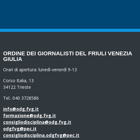
ORDINE DEI GIORNALISTI DEL FRIULI VENEZIA
GIULIA
Orari di apertura:
lunedì-venerdì 9-13
Corso Italia, 13
34122 Trieste
Tel.: 040 3728586
info@odg.fvg.it
formazione@odg.fvg.it
consigliodisciplina@odg.fvg.it
odgfvg@pec.it
consigliodisciplina.odgfvg@pec.it