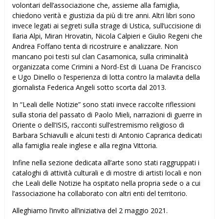
volontari dell’associazione che, assieme alla famiglia,
chiedono verità e giustizia da più di tre anni. Altri libri sono
invece legati ai segreti sulla strage di Ustica, sull’uccisione di
Ilaria Alpi, Miran Hrovatin, Nicola Calpieri e Giulio Regeni che
Andrea Foffano tenta di ricostruire e analizzare. Non
mancano poi testi sul clan Casamonica, sulla criminalità
organizzata come Crimini a Nord-Est di Luana De Francisco
e Ugo Dinello o l’esperienza di lotta contro la malavita della
giornalista Federica Angeli sotto scorta dal 2013.
In “Leali delle Notizie” sono stati invece raccolte riflessioni
sulla storia del passato di Paolo Mieli, narrazioni di guerre in
Oriente o dell’ISIS, racconti sull’estremismo religioso di
Barbara Schiavulli e alcuni testi di Antonio Caprarica dedicati
alla famiglia reale inglese e alla regina Vittoria.
Infine nella sezione dedicata all’arte sono stati raggruppati i
cataloghi di attività culturali e di mostre di artisti locali e non
che Leali delle Notizie ha ospitato nella propria sede o a cui
l’associazione ha collaborato con altri enti del territorio.
Alleghiamo l’invito all’iniziativa del 2 maggio 2021.