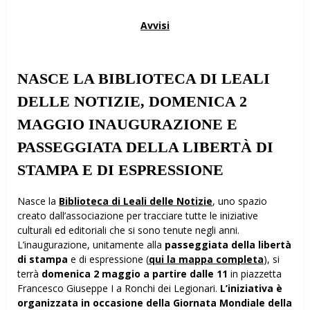
Avvisi
NASCE LA BIBLIOTECA DI LEALI
DELLE NOTIZIE, DOMENICA 2
MAGGIO INAUGURAZIONE E
PASSEGGIATA DELLA LIBERTÀ DI
STAMPA E DI ESPRESSIONE
Nasce la
Biblioteca di Leali delle Notizie
, uno spazio
creato dall’associazione per tracciare tutte le iniziative
culturali ed editoriali che si sono tenute negli anni.
L’inaugurazione, unitamente alla
passeggiata della libertà
di stampa
e di espressione (
qui la mappa completa
), si
terrà
domenica 2 maggio a partire dalle 11
in piazzetta
Francesco Giuseppe I a Ronchi dei Legionari.
L’iniziativa è
organizzata in occasione della Giornata Mondiale della