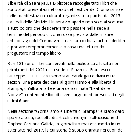
Libertà di Stampa.
La Biblioteca raccoglie tutti i libri che
sono stati presentati nel corso del Festival del Giornalismo e
delle manifestazioni culturali organizzate a partire dal 2015
da Leali delle Notizie. Un servizio aperto non solo ai soci ma
a tutti coloro che desidereranno passare nella sede al
termine del periodo di zona rossa prevista dalle misure
anticontagio del Coronavirus, dare un’occhiata ai titoli dei libri
e portare temporaneamente a casa una lettura da
pregustare nel tempo libero.
Ben 101 sono i libri conservati nella biblioteca allestita nei
primi mesi del 2021 nella sede in Piazzetta Francesco
Giuseppe I. Tutti i testi sono stati catalogati e divisi in tre
sezioni: una parte dedicata al giornalismo e alla libertà di
stampa, un’altra all’arte e una denominata “Leali delle
Notizie”, contenente libri di diversi argomenti presentati negli
ultimi 6 anni.
Nella sezione “Giornalismo e Libertà di Stampa” è stato dato
spazio a testi, raccolte di articoli e indagini sull’uccisione di
Daphne Caruana Galizia, la giornalista maltese morta in un
attentato nel 2017, la cui storia è subito entrata nei cuori dei