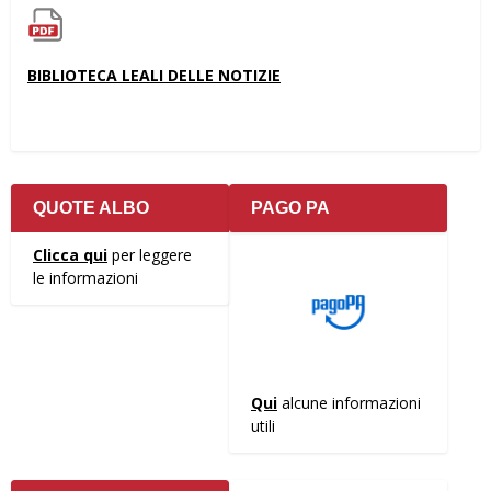
BIBLIOTECA LEALI DELLE NOTIZIE
QUOTE ALBO
PAGO PA
Clicca qui
per leggere
le informazioni
Qui
alcune informazioni
utili