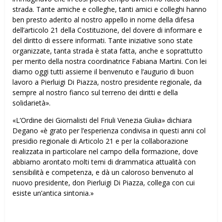
strada. Tante amiche e colleghe, tanti amici e colleghi hanno
ben presto aderito al nostro appello in nome della difesa
dell’articolo 21 della Costituzione, del dovere di informare e
del diritto di essere informati. Tante iniziative sono state
organizzate, tanta strada è stata fatta, anche e soprattutto
per merito della nostra coordinatrice Fabiana Martini. Con lei
diamo oggi tutti assieme il benvenuto e l’augurio di buon
lavoro a Pierluigi Di Piazza, nostro presidente regionale, da
sempre al nostro fianco sul terreno dei diritti e della
solidarietà».
«L’Ordine dei Giornalisti del Friuli Venezia Giulia» dichiara
Degano «è grato per l’esperienza condivisa in questi anni col
presidio regionale di Articolo 21 e per la collaborazione
realizzata in particolare nel campo della formazione, dove
abbiamo affrontato molti temi di drammatica attualità con
sensibilità e competenza, e dà un caloroso benvenuto al
nuovo presidente, don Pierluigi Di Piazza, collega con cui
esiste un’antica sintonia.»