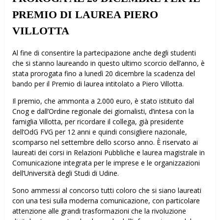
PREMIO DI LAUREA PIERO
VILLOTTA
Al fine di consentire la partecipazione anche degli studenti
che si stanno laureando in questo ultimo scorcio dell’anno, è
stata prorogata fino a lunedì 20 dicembre la scadenza del
bando per il Premio di laurea intitolato a Piero Villotta.
Il premio, che ammonta a 2.000 euro, è stato istituito dal
Cnog e dall’Ordine regionale dei giornalisti, d’intesa con la
famiglia Villotta, per ricordare il collega, già presidente
dell’OdG FVG per 12 anni e quindi consigliere nazionale,
scomparso nel settembre dello scorso anno. È riservato ai
laureati dei corsi in Relazioni Pubbliche e laurea magistrale in
Comunicazione integrata per le imprese e le organizzazioni
dell’Università degli Studi di Udine.
Sono ammessi al concorso tutti coloro che si siano laureati
con una tesi sulla moderna comunicazione, con particolare
attenzione alle grandi trasformazioni che la rivoluzione