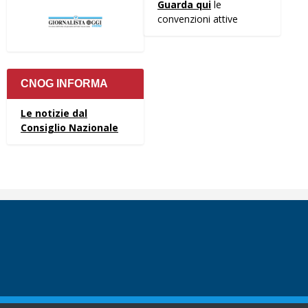
Guarda qui
le
convenzioni attive
CNOG INFORMA
Le notizie dal
Consiglio Nazionale