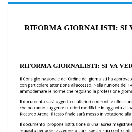
RIFORMA GIORNALISTI: SI
RIFORMA GIORNALISTI: SI VA VE
Il Consiglio nazionale dell’Ordine dei giornalisti ha approv
con particolare attenzione all’accesso. Nella riunione del 14
ammodernare le norme che regolano la professione giornal
Il documento sarà oggetto di ulteriori confronti e riflessioni
che potranno suggerire ulteriori modifiche in aggiunta al la
Riccardo Arena. Il testo finale sarà messo in votazione alla 
Il documento propone l’istituzione di una laurea magistrale
requisito per poter accedere a corsi specialistici controllati