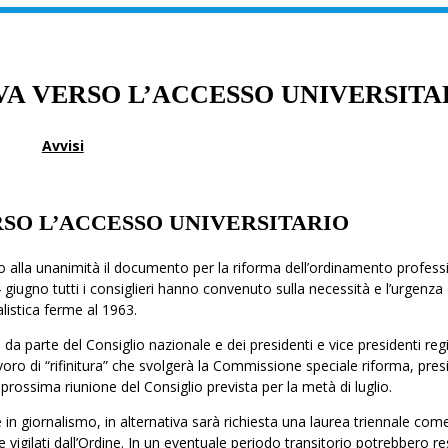
 VA VERSO L’ACCESSO UNIVERSITA
Avvisi
RSO L’ACCESSO UNIVERSITARIO
ato alla unanimità il documento per la riforma dell’ordinamento profess
 giugno tutti i consiglieri hanno convenuto sulla necessità e l’urgenza 
istica ferme al 1963.
 da parte del Consiglio nazionale e dei presidenti e vice presidenti regi
voro di “rifinitura” che svolgerà la Commissione speciale riforma, pre
prossima riunione del Consiglio prevista per la metà di luglio.
 in giornalismo, in alternativa sarà richiesta una laurea triennale com
 e vigilati dall’Ordine. In un eventuale periodo transitorio potrebbero re