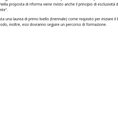
lla proposta di riforma viene rivisto anche il principio di esclusività d
nte”.
sta una laurea di primo livello (triennale) come requisito per iniziare il 
eriodo, inoltre, essi dovranno seguire un percorso di formazione.