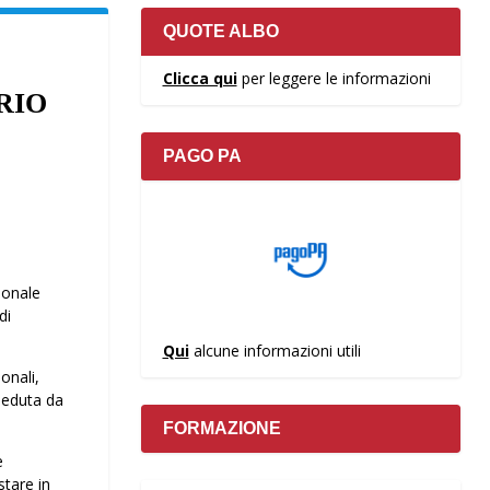
QUOTE ALBO
Clicca qui
per leggere le informazioni
RIO
PAGO PA
ionale
di
Qui
alcune informazioni utili
onali,
sieduta da
FORMAZIONE
e
stare in