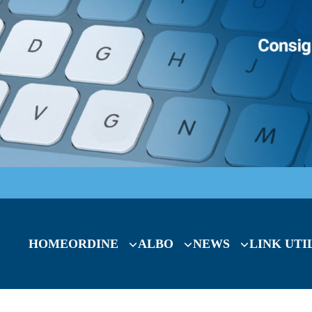
HOME
ORDINE
ALBO
NEWS
LINK UTI