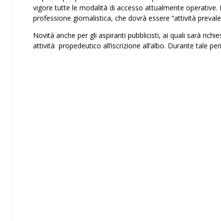
vigore tutte le modalità di accesso attualmente operative. Ne
professione giornalistica, che dovrà essere “attività prevale
Novità anche per gli aspiranti pubblicisti, ai quali sarà richie
attività propedeutico all’iscrizione all’albo. Durante tale p