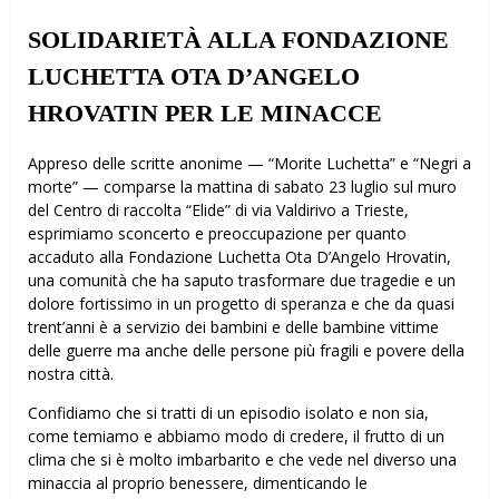
SOLIDARIETÀ ALLA FONDAZIONE
LUCHETTA OTA D’ANGELO
HROVATIN PER LE MINACCE
Appreso delle scritte anonime — “Morite Luchetta” e “Negri a
morte” — comparse la mattina di sabato 23 luglio sul muro
del Centro di raccolta “Elide” di via Valdirivo a Trieste,
esprimiamo sconcerto e preoccupazione per quanto
accaduto alla Fondazione Luchetta Ota D’Angelo Hrovatin,
una comunità che ha saputo trasformare due tragedie e un
dolore fortissimo in un progetto di speranza e che da quasi
trent’anni è a servizio dei bambini e delle bambine vittime
delle guerre ma anche delle persone più fragili e povere della
nostra città.
Confidiamo che si tratti di un episodio isolato e non sia,
come temiamo e abbiamo modo di credere, il frutto di un
clima che si è molto imbarbarito e che vede nel diverso una
minaccia al proprio benessere, dimenticando le