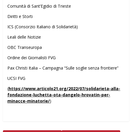
Comunità di Sant’Egidio di Trieste
Diritti e Storti
ICS (Consorzio Italiano di Solidarietà)
Leali delle Notizie
OBC Transeuropa
Ordine dei Giornalisti FVG
Pax Christi Italia – Campagna “Sulle soglie senza frontiere”
UCSI FVG
(
https://www.articolo21.org/2022/07/solidarieta-alla-
fondazione-luchetta-ota-dangelo-hrovatin-per-
minacce-minatorie/
)