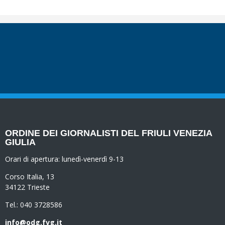
ORDINE DEI GIORNALISTI DEL FRIULI VENEZIA
GIULIA
Orari di apertura:
lunedì-venerdì 9-13
Corso Italia, 13
34122 Trieste
Tel.: 040 3728586
info@odg.fvg.it