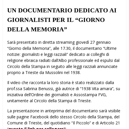
UN DOCUMENTARIO DEDICATO AI
GIORNALISTI PER IL “GIORNO
DELLA MEMORIA”
Sarà presentato in diretta streaming giovedì 27 gennaio
“Giorno della Memoria”, alle 17.30, il documentario “Ultime
notizie: giornalisti e leggi razziali” dedicato ai colleghi di
religione ebraica radiati dall’Albo professionale ed espulsi dal
Circolo della Stampa in seguito alle leggi razziali annunciate
proprio a Trieste da Mussolini nel 1938.
Il video che racconta la loro storia è stato realizzato dalla
prof.ssa Sabrina Benussi, già autrice di “1938 Vita amara”, su
iniziativa dell’Ordine dei giornalisti e Assostampa FVG,
unitamente al Circolo della Stampa di Trieste.
La presentazione in anteprima del documentario sarà visibile
sulle pagine Facebook dello stesso Circolo della Stampa, del
Comune di Trieste, del quotidiano “Il Piccolo” e di Articolo 21
(
questo il link per collegarsi
).