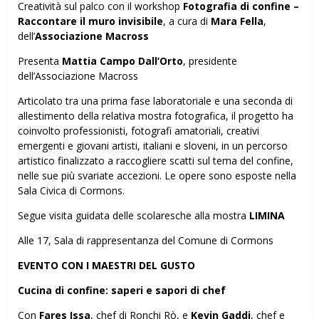
Creatività sul palco con il workshop
Fotografia di confine –
Raccontare il muro invisibile
, a cura di
Mara Fella
,
dell’
Associazione Macross
Presenta
Mattia Campo Dall’Orto
, presidente
dell’Associazione Macross
Articolato tra una prima fase laboratoriale e una seconda di
allestimento della relativa mostra fotografica, il progetto ha
coinvolto professionisti, fotografi amatoriali, creativi
emergenti e giovani artisti, italiani e sloveni, in un percorso
artistico finalizzato a raccogliere scatti sul tema del confine,
nelle sue più svariate accezioni. Le opere sono esposte nella
Sala Civica di Cormons.
Segue visita guidata delle scolaresche alla mostra
LIMINA
Alle 17, Sala di rappresentanza del Comune di Cormons
EVENTO CON I MAESTRI DEL GUSTO
Cucina di confine: saperi e sapori di chef
Con
Fares Issa
, chef di Ronchi Rò, e
Kevin Gaddi
, chef e