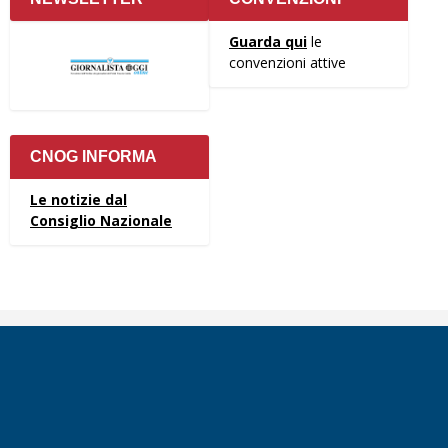
Guarda qui
le
convenzioni attive
CNOG INFORMA
Le notizie dal
Consiglio Nazionale