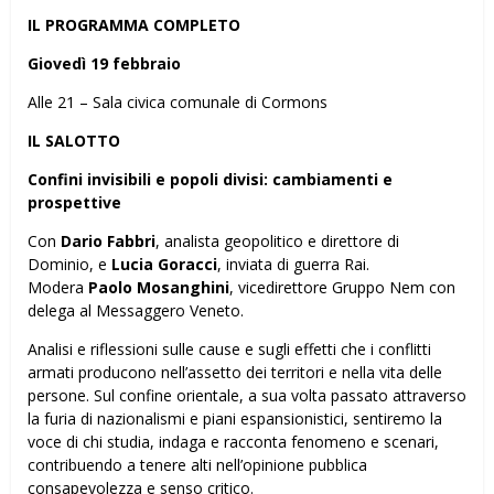
IL PROGRAMMA COMPLETO
Giovedì 19 febbraio
Alle 21 – Sala civica comunale di Cormons
IL SALOTTO
Confini invisibili e popoli divisi: cambiamenti e
prospettive
Con
Dario Fabbri
, analista geopolitico e direttore di
Dominio, e
Lucia Goracci
, inviata di guerra Rai.
Modera
Paolo Mosanghini
, vicedirettore Gruppo Nem con
delega al Messaggero Veneto.
Analisi e riflessioni sulle cause e sugli effetti che i conflitti
armati producono nell’assetto dei territori e nella vita delle
persone. Sul confine orientale, a sua volta passato attraverso
la furia di nazionalismi e piani espansionistici, sentiremo la
voce di chi studia, indaga e racconta fenomeno e scenari,
contribuendo a tenere alti nell’opinione pubblica
consapevolezza e senso critico.