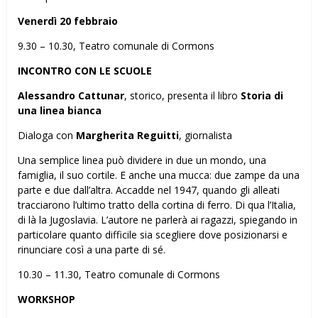
Venerdì 20 febbraio
9.30 – 10.30, Teatro comunale di Cormons
INCONTRO CON LE SCUOLE
Alessandro Cattunar
, storico, presenta il libro
Storia di
una linea bianca
Dialoga con
Margherita Reguitti
, giornalista
Una semplice linea può dividere in due un mondo, una
famiglia, il suo cortile. E anche una mucca: due zampe da una
parte e due dall’altra. Accadde nel 1947, quando gli alleati
tracciarono l’ultimo tratto della cortina di ferro. Di qua l’Italia,
di là la Jugoslavia. L’autore ne parlerà ai ragazzi, spiegando in
particolare quanto difficile sia scegliere dove posizionarsi e
rinunciare così a una parte di sé.
10.30 – 11.30, Teatro comunale di Cormons
WORKSHOP