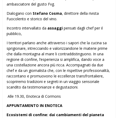
ambasciatore del gusto Fvg.
Dialogano con
Stefano Cosma
, direttore della rivista
Fuocolento e storico del vino.
Incontro intervallato da
assaggi
pensati dagli chef per il
pubblico,
I territori parlano anche attraverso i sapori che la cucina sa
sprigionare, intrecciando e valorizzandone le materie prime
che dalla montagna al mare li contraddistinguono. In una
regione di confine, l’esperienza si amplifica, dando voce a
una costellazione ancora più ricca. Accompagnati da due
chef e da un giornalista che, con le rispettive professionalità,
raccontano e promuovono le eccellenze transfrontaliere,
scopriremo tradizioni e segreti in un viaggio sensoriale
scandito da testimonianze e degustazioni.
Alle 19.30, Enoteca di Cormons
APPUNTAMENTO IN ENOTECA
Ecosistemi di confine: dai cambiamenti del pianeta