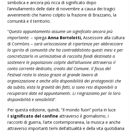
simbolica e ancora più ricca di significato dopo
l’annullamento delle date di novembre a causa dei tragici
avvenimenti che hanno colpito la frazione di Brazzano, la
comunità e il territorio.
“
Questo appuntamento assume un significato ancora più
importante:
– spiega
Anna Bortolotti,
Assessore alla cultura
di Cormòns –
sarà un’occasione di ripartenza per abbracciare
lo spirito di comunità che ha contraddistinto questi mesi e per
concretizzarlo in un’iniziativa di raccolta fondi destinata a
sostenere le popolazioni colpite dall’alluvione attraverso il
conto corrente dedicato, creato dal Comune.
Il focus del
Festival resta lo stesso grazie al grande lavoro di
organizzazione e anche alla disponibilità dei protagonisti che
da subito, vista la gravità dei fatti, si sono resi disponibili a
recuperare date ed appuntamenti. Li ringraziamo per la loro
disponibilità e sensibilità
”.
Per questa edizione, quindi, “Il mondo fuori” porta in luce
il
significato del confine
attraverso il giornalismo, i
racconti di guerra, l’arte contemporanea, la musica e anche
attraverso importanti temi dell’attualità e della vita quotidiana