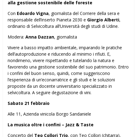
alla gestione sostenibile delle foreste
Con
Edoardo Vigna
, giornalista del Corriere della sera e
responsabile dell’inserto Pianeta 2030 e
Giorgio Alberti
,
ordinario di Selvicoltura all’Università degli studi di Udine.
Modera:
Anna Dazzan
, giornalista
Vivere a basso impatto ambientale, imparando le pratiche
dell’autoproduzione e riducendo al minimo i rifiuti. E,
nondimeno, vivere rispettando e tutelando la natura e
favorendo una gestione sostenibile del suo patrimonio. Entro
i confini del buon senso, quindi, come suggeriscono
l’esperienza di un’econarratrice e gli studi e le soluzioni
proposte da un docente universitario specializzato in
selvicoltura. A seguire degustazione di vini.
Sabato 21 febbraio
Alle 11, Azienda vinicola Borgo Sandaniele
La musica oltre i confini – Jazz & Taste
Concerto del
Teo Collori Trio
, con Teo Collori (chitarra),