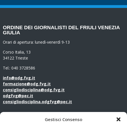
ORDINE DEI GIORNALISTI DEL FRIULI VENEZIA
GIULIA
Orari di apertura:
lunedì-venerdì 9-13
Corso Italia, 13
34122 Trieste
Tel.: 040 3728586
info@odg.fvg.it
formazione@odg.fvg.it
consigliodisciplina@odg.fvg.it
odgfvg@pec.it
consigliodisciplina.odgfvg@pec.it
LINK UTILI
Gestisci Consenso
Amministrazione Trasparente