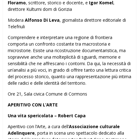
Floramo
, scrittore, storico e docente, e
Igor Komel
,
direttore Kulturni dom di Gorizia
Modera
Alfonso Di Leva
, giornalista direttore editoriale di
Telefriuli
Comprendere e interpretare una regione di frontiera
comporta un confronto costante tra macrostoria e
microstorie. Esiste una ricostruzione documentaristica, ma
sopravvive anche una molteplicità di sguardi, memorie e
sensibilità che ne affrescano i contorni. Da qui, la necessità di
un’analisi a più voci, in grado di offrire tanto una lettura critica
del processo storico, quanto una rappresentazione più intima
delle radici e delle identità del territorio.
Ore 21, Sala civica Comune di Cormons
APERITIVO CON L’ARTE
Una vita spericolata – Robert Capa
Aperitivo con l’Arte, a cura dell’
Associazione culturale
Adelinquere
, porta in scena uno spettacolo dedicato alla