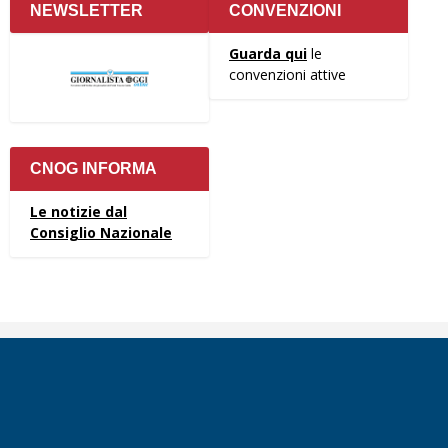
NEWSLETTER
CONVENZIONI
Guarda qui
le
convenzioni attive
CNOG INFORMA
Le notizie dal
Consiglio Nazionale