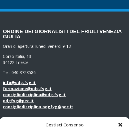
ORDINE DEI GIORNALISTI DEL FRIULI VENEZIA
GIULIA
Orari di apertura:
lunedì-venerdì 9-13
Corso Italia, 13
34122 Trieste
Tel.: 040 3728586
info@odg.fvg.it
formazione@odg.fvg.it
consigliodisciplina@odg.fvg.it
odgfvg@pec.it
consigliodisciplina.odgfvg@pec.it
LINK UTILI
Gestisci Consenso