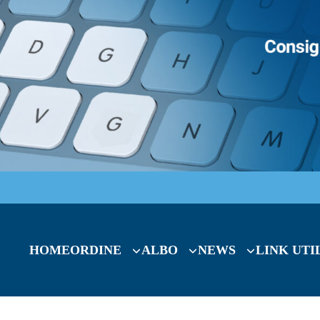
HOME
ORDINE
ALBO
NEWS
LINK UTI