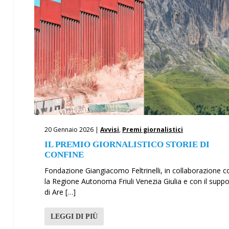
20 Gennaio 2026 |
Avvisi
,
Premi giornalistici
IL PREMIO GIORNALISTICO STORIE DI
CONFINE
Fondazione Giangiacomo Feltrinelli, in collaborazione c
la Regione Autonoma Friuli Venezia Giulia e con il supp
di Are […]
LEGGI DI PIÙ