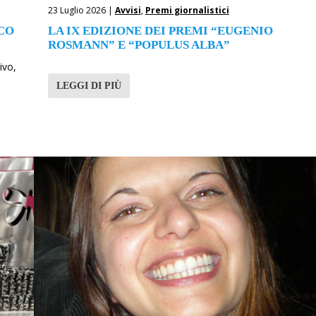
23 Luglio 2026 |
Avvisi
,
Premi giornalistici
ICO
LA IX EDIZIONE DEI PREMI “EUGENIO
ROSMANN” E “POPULUS ALBA”
ivo,
LEGGI DI PIÙ