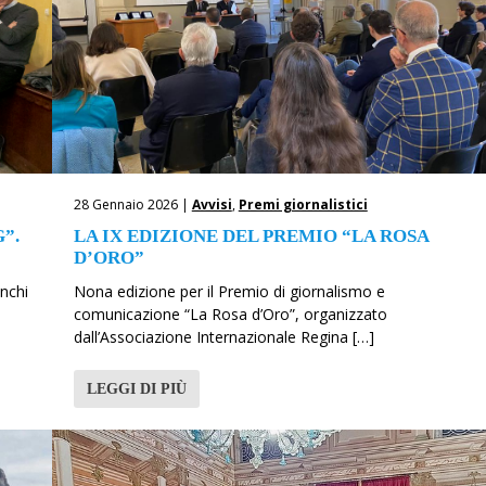
28 Gennaio 2026 |
Avvisi
,
Premi giornalistici
”.
LA IX EDIZIONE DEL PREMIO “LA ROSA
D’ORO”
onchi
Nona edizione per il Premio di giornalismo e
comunicazione “La Rosa d’Oro”, organizzato
dall’Associazione Internazionale Regina […]
LEGGI DI PIÙ