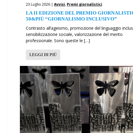
23 Luglio 2026 |
Avvisi
,
Premi giornalistici
LA II EDIZIONE DEL PREMIO GIORNALIST
50&PIÙ “GIORNALISMO INCLUSIVO”
Contrasto all’ageismo, promozione del linguaggio inclus
sensibilizzazione sociale, valorizzazione del merito
professionale. Sono queste le […]
LEGGI DI PIÙ