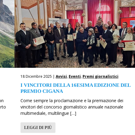
18 Dicembre 2025 |
Avvisi
,
Eventi
,
Premi giornalistici
I VINCITORI DELLA 16ESIMA EDIZIONE DEL
PREMIO CIGANA
on
Come sempre la proclamazione e la premiazione dei
orto
vincitori del concorso giornalistico annuale nazionale
multimediale, multilingue […]
LEGGI DI PIÙ