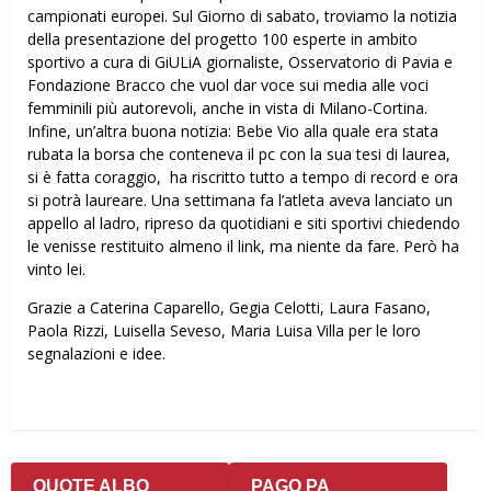
campionati europei. Sul Giorno di sabato, troviamo la notizia
della presentazione del progetto 100 esperte in ambito
sportivo a cura di GiULiA giornaliste, Osservatorio di Pavia e
Fondazione Bracco che vuol dar voce sui media alle voci
femminili più autorevoli, anche in vista di Milano-Cortina.
Infine, un’altra buona notizia: Bebe Vio alla quale era stata
rubata la borsa che conteneva il pc con la sua tesi di laurea,
si è fatta coraggio, ha riscritto tutto a tempo di record e ora
si potrà laureare. Una settimana fa l’atleta aveva lanciato un
appello al ladro, ripreso da quotidiani e siti sportivi chiedendo
le venisse restituito almeno il link, ma niente da fare. Però ha
vinto lei.
Grazie a Caterina Caparello, Gegia Celotti, Laura Fasano,
Paola Rizzi, Luisella Seveso, Maria Luisa Villa per le loro
segnalazioni e idee.
QUOTE ALBO
PAGO PA