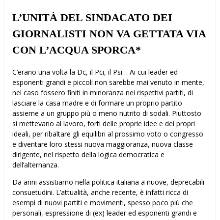
L’UNITÀ DEL SINDACATO DEI
GIORNALISTI NON VA GETTATA VIA
CON L’ACQUA SPORCA*
C’erano una volta la Dc, il Pci, il Psi… Ai cui leader ed
esponenti grandi e piccoli non sarebbe mai venuto in mente,
nel caso fossero finiti in minoranza nei rispettivi partiti, di
lasciare la casa madre e di formare un proprio partito
assieme a un gruppo più o meno nutrito di sodali. Piuttosto
si mettevano al lavoro, forti delle proprie idee e dei propri
ideali, per ribaltare gli equilibri al prossimo voto o congresso
e diventare loro stessi nuova maggioranza, nuova classe
dirigente, nel rispetto della logica democratica e
dell’alternanza.
Da anni assistiamo nella politica italiana a nuove, deprecabili
consuetudini. L’attualità, anche recente, è infatti ricca di
esempi di nuovi partiti e movimenti, spesso poco più che
personali, espressione di (ex) leader ed esponenti grandi e