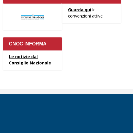
Guarda qui
le
convenzioni attive
CNOG INFORMA
Le notizie dal
Consiglio Nazionale