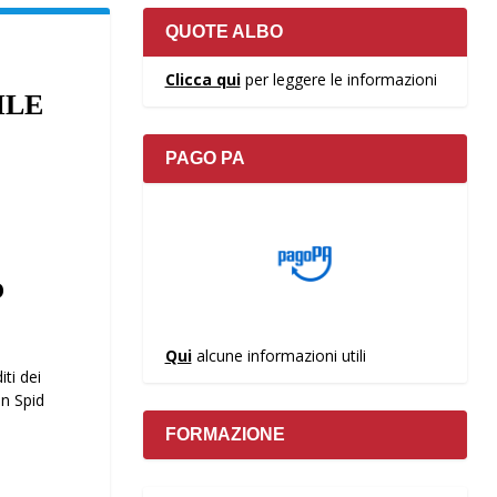
QUOTE ALBO
Clicca qui
per leggere le informazioni
ILE
PAGO PA
O
Qui
alcune informazioni utili
ti dei
on Spid
FORMAZIONE