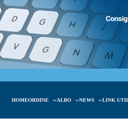
HOME
ORDINE
ALBO
NEWS
LINK UTI