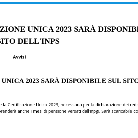
ZIONE UNICA 2023 SARÀ DISPONIB
SITO DELL'INPS
Avvisi
UNICA 2023 SARÀ DISPONIBILE SUL SIT
la Certificazione Unica 2023, necessaria per la dichiarazione dei reddi
prenderà anche i mesi di pensione versati dall’Inpgi. Sarà scaricabile c