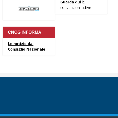
Guarda qui
le
convenzioni attive
CNOG INFORMA
Le notizie dal
Consiglio Nazionale