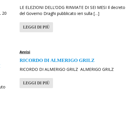
LE ELEZIONI DELL’ODG RINVIATE DI SEI MESI Il decreto
 20
del Governo Draghi pubblicato ieri sulla […]
LEGGI DI PIÙ
Avvisi
RICORDO DI ALMERIGO GRILZ
I
RICORDO DI ALMERIGO GRILZ ALMERIGO GRILZ
LEGGI DI PIÙ
uto