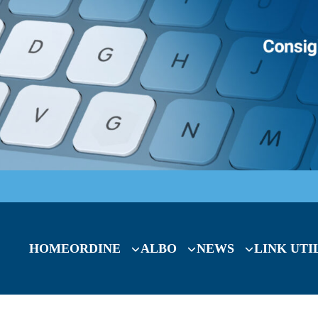
HOME
ORDINE
ALBO
NEWS
LINK UTI