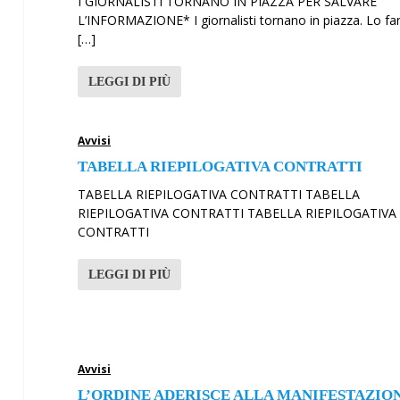
I GIORNALISTI TORNANO IN PIAZZA PER SALVARE
L’INFORMAZIONE* I giornalisti tornano in piazza. Lo fa
[…]
LEGGI DI PIÙ
Avvisi
TABELLA RIEPILOGATIVA CONTRATTI
TABELLA RIEPILOGATIVA CONTRATTI TABELLA
RIEPILOGATIVA CONTRATTI TABELLA RIEPILOGATIVA
CONTRATTI
LEGGI DI PIÙ
Avvisi
L’ORDINE ADERISCE ALLA MANIFESTAZIO