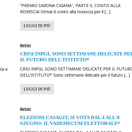
“PREMIO SIMONA CIGANA”, PARTE IL CONTO ALLA
ROVESCIA Ormai è conto alla rovescia per il […]
LEGGI DI PIÙ
Avvisi
CRISI INPGI, SONO SETTIMANE DELICATE PE
IL FUTURO DELL'ISTITUTO*
CRISI INPGI, SONO SETTIMANE DELICATE PER IL FUTUR
ia e
DELL’ISTITUTO* Sono settimane delicate per il futuro […]
LEGGI DI PIÙ
Avvisi
ELEZIONI CASAGIT, SI VOTA DAL 4 ALL'8
GIUGNO: IL VADEMECUM ELETTORALE*