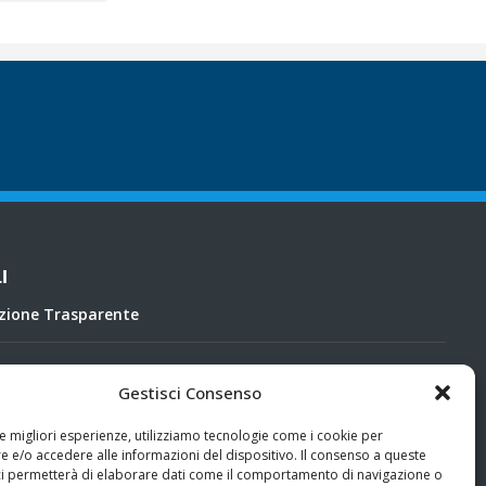
I
zione Trasparente
cy
Gestisci Consenso
le migliori esperienze, utilizziamo tecnologie come i cookie per
 e/o accedere alle informazioni del dispositivo. Il consenso a queste
ci permetterà di elaborare dati come il comportamento di navigazione o
ing