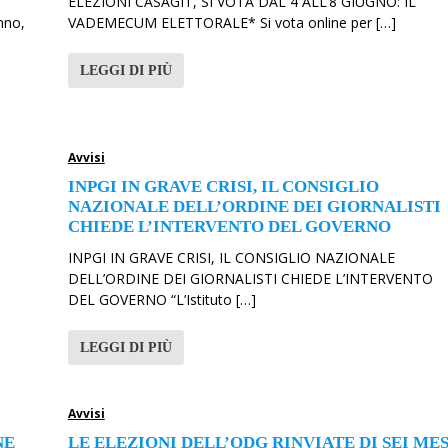
ELEZIONI CASAGIT, SI VOTA DAL 4 ALL’8 GIUGNO: IL
nno,
VADEMECUM ELETTORALE* Si vota online per […]
LEGGI DI PIÙ
Avvisi
INPGI IN GRAVE CRISI, IL CONSIGLIO
NAZIONALE DELL’ORDINE DEI GIORNALISTI
CHIEDE L’INTERVENTO DEL GOVERNO
INPGI IN GRAVE CRISI, IL CONSIGLIO NAZIONALE
DELL’ORDINE DEI GIORNALISTI CHIEDE L’INTERVENTO
DEL GOVERNO “L’Istituto […]
LEGGI DI PIÙ
Avvisi
NE
LE ELEZIONI DELL’ODG RINVIATE DI SEI MES